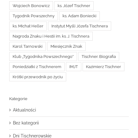
Wojciech Bonowicz
ks. Józef Tischner
Tygodnik Powszechny
ks. Adam Boniecki
ks. Michał Heller
Instytut Myśli Józefa Tischnera
Nagroda Znaku i Hestii im. ks. J. Tischnera
Karol Tarnowski
Miesięcznik Znak
Klub „Tygodnika Powszechnego”
Tischner. Biografia
Poniedziałki z Tischnerem
IMJT
Kazimierz Tischner
Krótki przewodnik po życiu
Kategorie
Aktualności
Bez kategorii
Dni Tischnerowskie