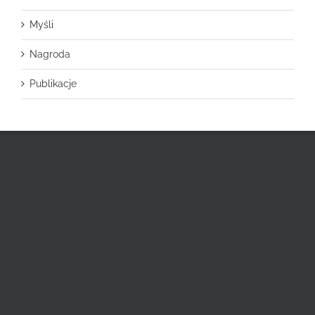
Myśli
Nagroda
Publikacje