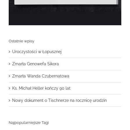
Ostatnie wpisy
Uroczystości w Łopusznej
Zmarła Genowefa Sikora
Zmarła Wanda Czubernatowa
Ks. Michał Heller kończy 90 lat
Nowy dokument o Tischnerze na rocznicę urodzin
Najpopularniejsze Tagi