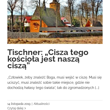
Tischner: „Cisza tego
kościoła jest naszą
ciszą”
„Człowiek, żeby znaleźć Boga, musi wejść w ciszę. Musi się
uciszyć, musi znaleźć sobie takie miejsce, gdzie nie
dochodzą hałasy tego świata”, tak do zgromadzonych [...]
14 listopada 2019
|
Aktualności
Czytaj dalej