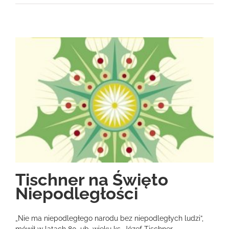
Tischner na Święto
Niepodległości
„Nie ma niepodległego narodu bez niepodległych ludzi”,