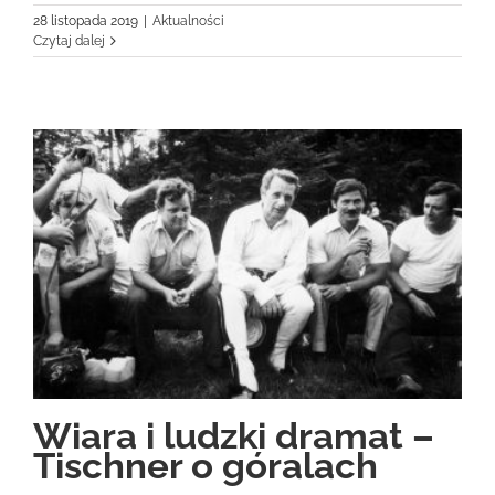
28 listopada 2019
|
Aktualności
Czytaj dalej
Wiara i ludzki dramat –
Tischner o góralach