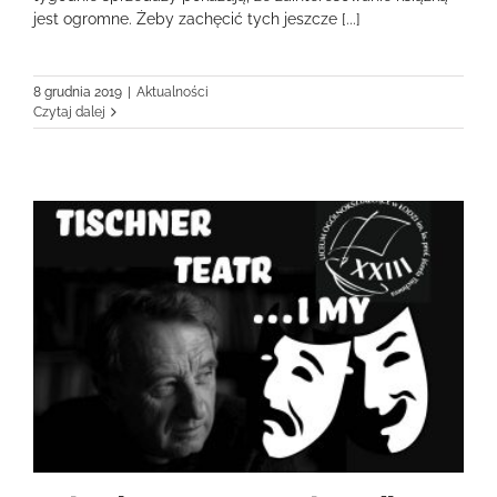
jest ogromne. Żeby zachęcić tych jeszcze [...]
8 grudnia 2019
|
Aktualności
Czytaj dalej