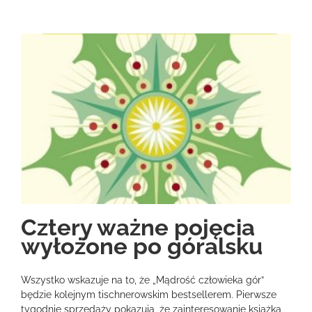
Cztery ważne pojęcia
wyłożone po góralsku
Wszystko wskazuje na to, że „Mądrość człowieka gór”
będzie kolejnym tischnerowskim bestsellerem. Pierwsze
tygodnie sprzedaży pokazują, że zainteresowanie książką