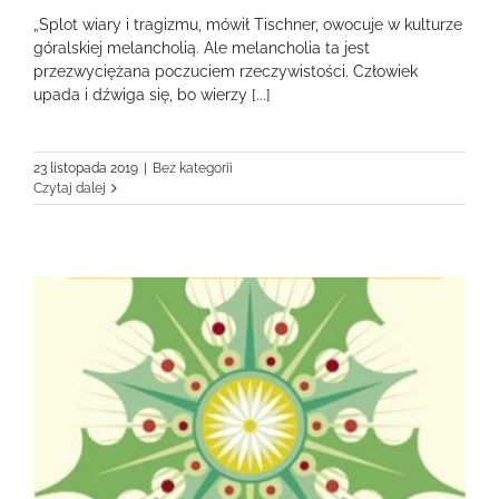
„Splot wiary i tragizmu, mówił Tischner, owocuje w kulturze
góralskiej melancholią. Ale melancholia ta jest
przezwyciężana poczuciem rzeczywistości. Człowiek
upada i dźwiga się, bo wierzy [...]
23 listopada 2019
|
Bez kategorii
Czytaj dalej