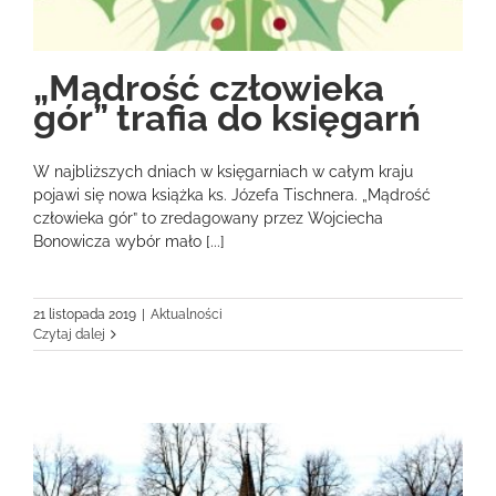
„Mądrość człowieka
gór” trafia do księgarń
W najbliższych dniach w księgarniach w całym kraju
pojawi się nowa książka ks. Józefa Tischnera. „Mądrość
człowieka gór” to zredagowany przez Wojciecha
Bonowicza wybór mało [...]
21 listopada 2019
|
Aktualności
Czytaj dalej