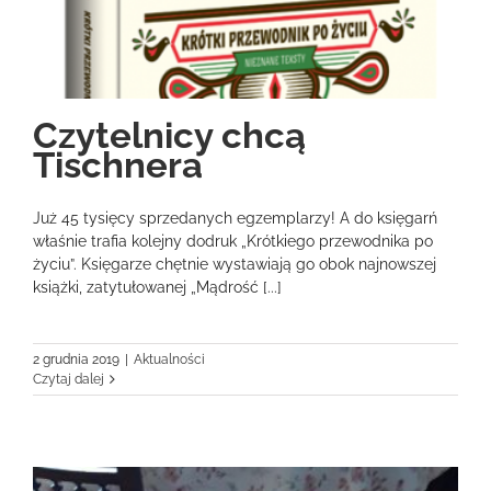
Czytelnicy chcą
Tischnera
Już 45 tysięcy sprzedanych egzemplarzy! A do księgarń
właśnie trafia kolejny dodruk „Krótkiego przewodnika po
życiu”. Księgarze chętnie wystawiają go obok najnowszej
książki, zatytułowanej „Mądrość [...]
2 grudnia 2019
|
Aktualności
Czytaj dalej