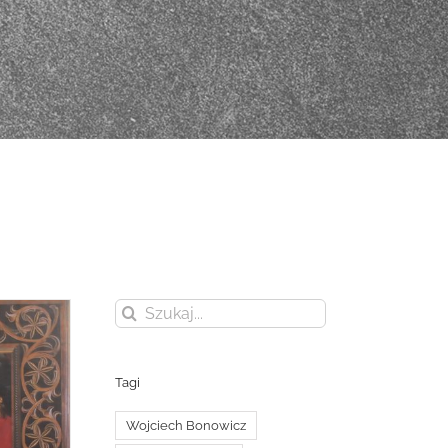
Szukaj
Tagi
Wojciech Bonowicz