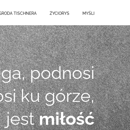
GRODA TISCHNERA
ŻYCIORYS
MYŚLI
ga, podnosi
osi ku górze,
jest
miłość