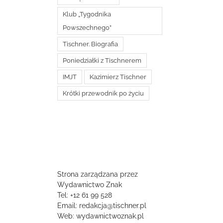
Klub „Tygodnika
Powszechnego”
Tischner. Biografia
Poniedziałki z Tischnerem
IMJT
Kazimierz Tischner
Krótki przewodnik po życiu
Strona zarządzana przez
Wydawnictwo Znak
Tel: +12 61 99 528
Email:
redakcja@tischner.pl
Web: wydawnictwoznak.pl