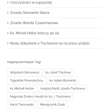
Uroczystości w Łopusznej
Zmarła Genowefa Sikora
Zmarła Wanda Czubernatowa
Ks. Michał Heller kończy 90 lat
Nowy dokument o Tischnerze na rocznicę urodzin
Najpopularniejsze Tagi
Wojciech Bonowicz
ks. Józef Tischner
Tygodnik Powszechny
ks. Adam Boniecki
ks. Michał Heller
Instytut Myśli Józefa Tischnera
Nagroda Znaku i Hestii im. ks. J. Tischnera
Karol Tarnowski
Miesięcznik Znak