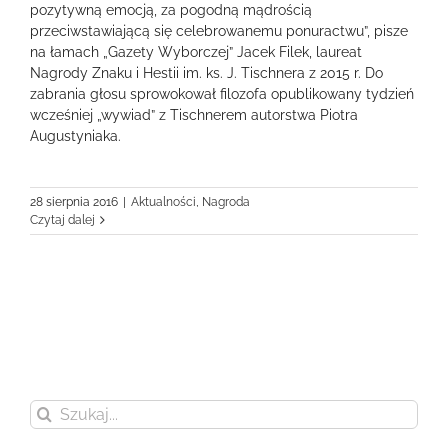
pozytywną emocją, za pogodną mądrością
przeciwstawiającą się celebrowanemu ponuractwu”, pisze
na łamach „Gazety Wyborczej” Jacek Filek, laureat
Nagrody Znaku i Hestii im. ks. J. Tischnera z 2015 r. Do
zabrania głosu sprowokował filozofa opublikowany tydzień
wcześniej „wywiad” z Tischnerem autorstwa Piotra
Augustyniaka.
28 sierpnia 2016
|
Aktualności
,
Nagroda
Czytaj dalej
Szukaj