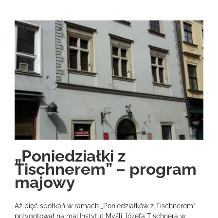
„Poniedziałki z
Tischnerem” – program
majowy
Aż pięć spotkań w ramach „Poniedziałków z Tischnerem”
przygotował na maj Instytut Myśli Józefa Tischnera w