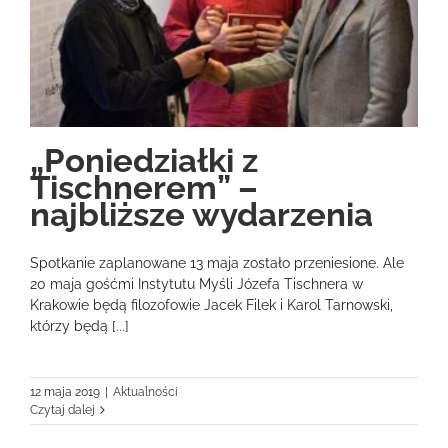
„Poniedziałki z
Tischnerem” –
najbliższe wydarzenia
Spotkanie zaplanowane 13 maja zostało przeniesione. Ale
20 maja gośćmi Instytutu Myśli Józefa Tischnera w
Krakowie będą filozofowie Jacek Filek i Karol Tarnowski,
którzy będą [...]
12 maja 2019
|
Aktualności
Czytaj dalej