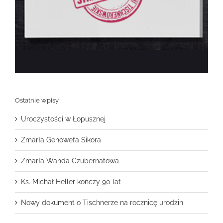
Ostatnie wpisy
Uroczystości w Łopusznej
Zmarła Genowefa Sikora
Zmarła Wanda Czubernatowa
Ks. Michał Heller kończy 90 lat
Nowy dokument o Tischnerze na rocznicę urodzin