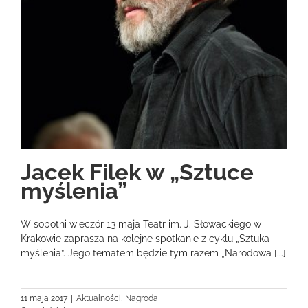
Jacek Filek w „Sztuce
myślenia”
W sobotni wieczór 13 maja Teatr im. J. Słowackiego w
Krakowie zaprasza na kolejne spotkanie z cyklu „Sztuka
myślenia”. Jego tematem będzie tym razem „Narodowa [...]
11 maja 2017
|
Aktualności
,
Nagroda