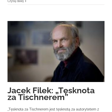
Czytaj dalej
Jacek Filek: „Tęsknota
za Tischnerem”
„Tęsknota za Tischnerem jest tęsknotą za autorytetem z