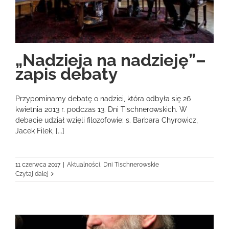
„Nadzieja na nadzieję”–
zapis debaty
Przypominamy debatę o nadziei, która odbyła się 26
kwietnia 2013 r. podczas 13. Dni Tischnerowskich. W
debacie udział wzięli filozofowie: s. Barbara Chyrowicz,
Jacek Filek, [...]
11 czerwca 2017
|
Aktualności
,
Dni Tischnerowskie
Czytaj dalej