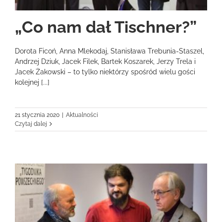
„Co nam dał Tischner?”
Dorota Ficoń, Anna Mlekodaj, Stanisława Trebunia-Staszel,
Andrzej Dziuk, Jacek Filek, Bartek Koszarek, Jerzy Trela i
Jacek Żakowski – to tylko niektórzy spośród wielu gości
kolejnej [...]
21 stycznia 2020
|
Aktualności
Czytaj dalej