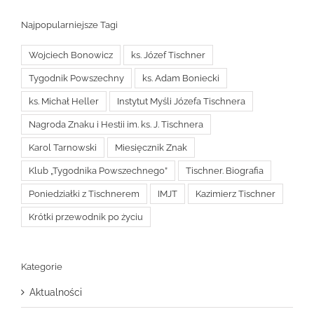
Najpopularniejsze Tagi
Wojciech Bonowicz
ks. Józef Tischner
Tygodnik Powszechny
ks. Adam Boniecki
ks. Michał Heller
Instytut Myśli Józefa Tischnera
Nagroda Znaku i Hestii im. ks. J. Tischnera
Karol Tarnowski
Miesięcznik Znak
Klub „Tygodnika Powszechnego”
Tischner. Biografia
Poniedziałki z Tischnerem
IMJT
Kazimierz Tischner
Krótki przewodnik po życiu
Kategorie
Aktualności