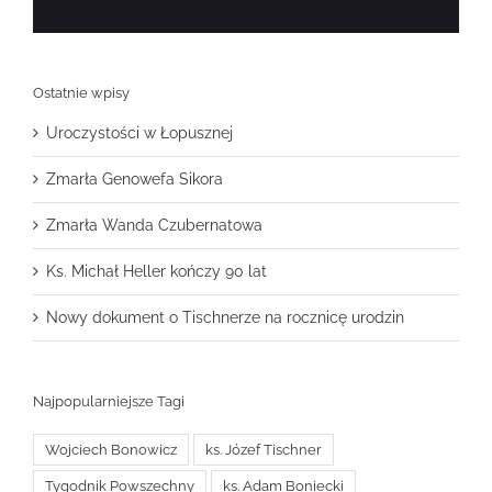
Ostatnie wpisy
Uroczystości w Łopusznej
Zmarła Genowefa Sikora
Zmarła Wanda Czubernatowa
Ks. Michał Heller kończy 90 lat
Nowy dokument o Tischnerze na rocznicę urodzin
Najpopularniejsze Tagi
Wojciech Bonowicz
ks. Józef Tischner
Tygodnik Powszechny
ks. Adam Boniecki