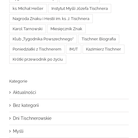
ks. Michał Heller
Instytut Myśli Józefa Tischnera
Nagroda Znaku i Hestii im. ks. J. Tischnera
Karol Tarnowski
Miesięcznik Znak
Klub „Tygodnika Powszechnego”
Tischner. Biografia
Poniedziałki z Tischnerem
IMJT
Kazimierz Tischner
Krótki przewodnik po życiu
Kategorie
Aktualności
Bez kategorii
Dni Tischnerowskie
Myśli