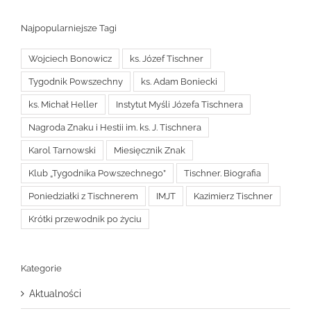
Najpopularniejsze Tagi
Wojciech Bonowicz
ks. Józef Tischner
Tygodnik Powszechny
ks. Adam Boniecki
ks. Michał Heller
Instytut Myśli Józefa Tischnera
Nagroda Znaku i Hestii im. ks. J. Tischnera
Karol Tarnowski
Miesięcznik Znak
Klub „Tygodnika Powszechnego”
Tischner. Biografia
Poniedziałki z Tischnerem
IMJT
Kazimierz Tischner
Krótki przewodnik po życiu
Kategorie
Aktualności