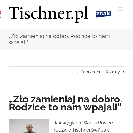
Przejdź
do
zawartości
„Zło zamieniaj na dobro. Rodzice to nam
wpajali”
Poprzedni
Kolejny
„Zło zamieniaj na dobro.
Rodzice to nam wpajali”
Pokaż
Jak wyglądał Wielki Post w
większy
rodzinie Tischnerów? Jak