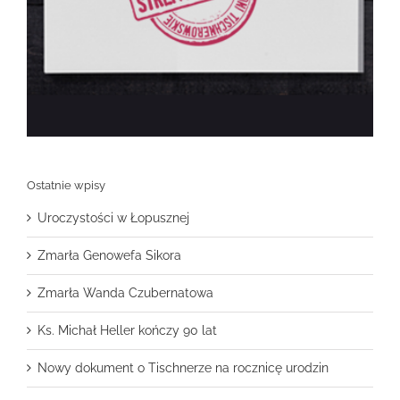
Ostatnie wpisy
Uroczystości w Łopusznej
Zmarła Genowefa Sikora
Zmarła Wanda Czubernatowa
Ks. Michał Heller kończy 90 lat
Nowy dokument o Tischnerze na rocznicę urodzin