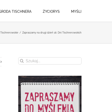
GRODA TISCHNERA
ŻYCIORYS
MYŚLI
 Tischnerowskie
/
Zapraszamy na drugi dzień 18. Dni Tischnerowskich
Szukaj