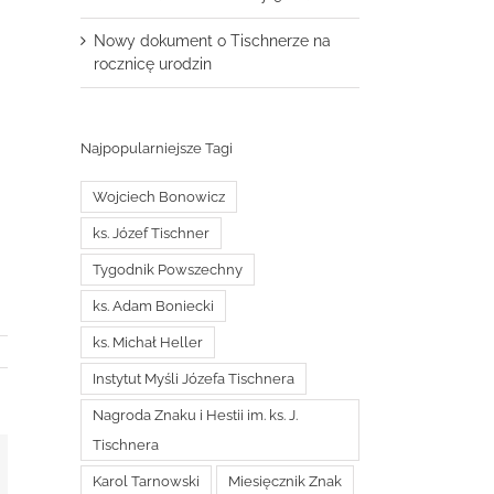
Nowy dokument o Tischnerze na
rocznicę urodzin
Najpopularniejsze Tagi
Wojciech Bonowicz
ks. Józef Tischner
Tygodnik Powszechny
ks. Adam Boniecki
ks. Michał Heller
Instytut Myśli Józefa Tischnera
Nagroda Znaku i Hestii im. ks. J.
Tischnera
t
mail
Karol Tarnowski
Miesięcznik Znak