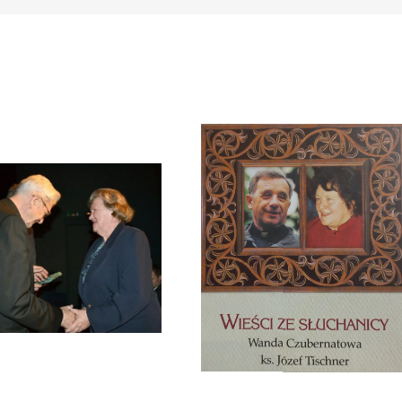
Zmarła Wanda Czubernatowa