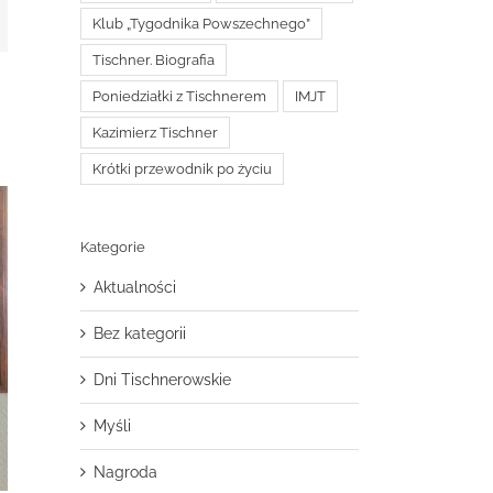
t
mail
Klub „Tygodnika Powszechnego”
Tischner. Biografia
Poniedziałki z Tischnerem
IMJT
Kazimierz Tischner
Krótki przewodnik po życiu
Kategorie
Aktualności
Bez kategorii
Dni Tischnerowskie
Myśli
Nagroda