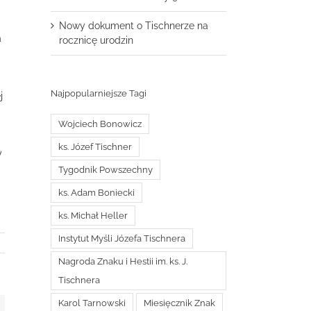
Nowy dokument o Tischnerze na
a
rocznicę urodzin
Najpopularniejsze Tagi
j
Wojciech Bonowicz
ks. Józef Tischner
y
Tygodnik Powszechny
ks. Adam Boniecki
ks. Michał Heller
Instytut Myśli Józefa Tischnera
Nagroda Znaku i Hestii im. ks. J.
Tischnera
Karol Tarnowski
Miesięcznik Znak