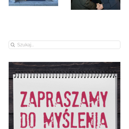
Zmarła Wanda
Czubernatowa
Szukaj