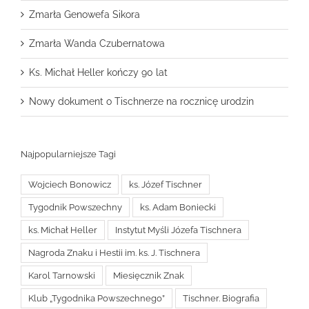
Zmarła Genowefa Sikora
Zmarła Wanda Czubernatowa
Ks. Michał Heller kończy 90 lat
Nowy dokument o Tischnerze na rocznicę urodzin
Najpopularniejsze Tagi
Wojciech Bonowicz
ks. Józef Tischner
Tygodnik Powszechny
ks. Adam Boniecki
ks. Michał Heller
Instytut Myśli Józefa Tischnera
Nagroda Znaku i Hestii im. ks. J. Tischnera
Karol Tarnowski
Miesięcznik Znak
Klub „Tygodnika Powszechnego”
Tischner. Biografia