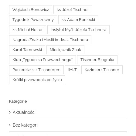
Wojciech Bonowicz
ks. Józef Tischner
Tygodnik Powszechny
ks. Adam Boniecki
ks. Michał Heller
Instytut Myśli Józefa Tischnera
Nagroda Znaku i Hestii im. ks. J. Tischnera
Karol Tarnowski
Miesięcznik Znak
Klub „Tygodnika Powszechnego”
Tischner. Biografia
Poniedziałki z Tischnerem
IMJT
Kazimierz Tischner
Krótki przewodnik po życiu
Kategorie
Aktualności
Bez kategorii