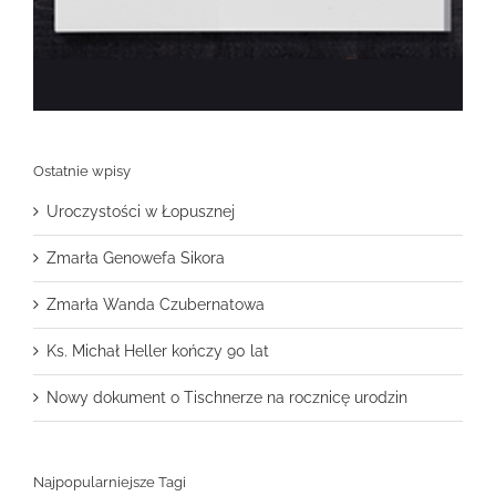
Ostatnie wpisy
Uroczystości w Łopusznej
Zmarła Genowefa Sikora
Zmarła Wanda Czubernatowa
Ks. Michał Heller kończy 90 lat
Nowy dokument o Tischnerze na rocznicę urodzin
Najpopularniejsze Tagi