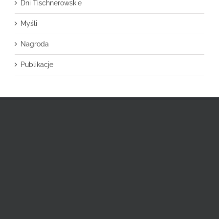
Dni Tischnerowskie
Myśli
Nagroda
Publikacje