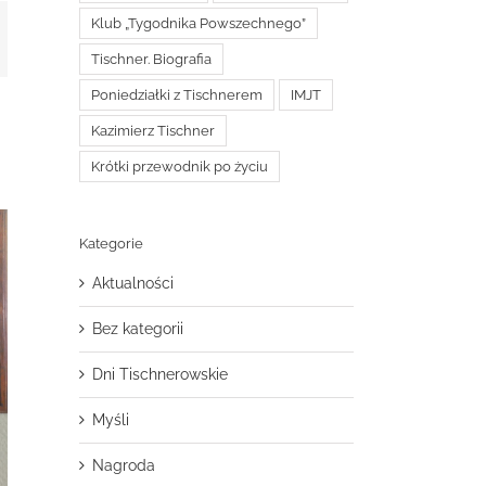
Klub „Tygodnika Powszechnego”
t
mail
Tischner. Biografia
Poniedziałki z Tischnerem
IMJT
Kazimierz Tischner
Krótki przewodnik po życiu
Kategorie
Aktualności
Bez kategorii
Dni Tischnerowskie
Myśli
Nagroda