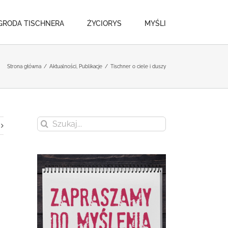
GRODA TISCHNERA
ŻYCIORYS
MYŚLI
Strona główna
/
Aktualności
,
Publikacje
/
Tischner o ciele i duszy
Szukaj