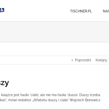
TISCHNER.PL
NA
Poprzedni
Kolejny
szy
 książce jest hasło 'ciało’, ale nie ma hasła 'dusza’. Duszy trzeba
kać”, mówi redaktor „Alfabetu duszy i ciała” Wojciech Bonowicz.