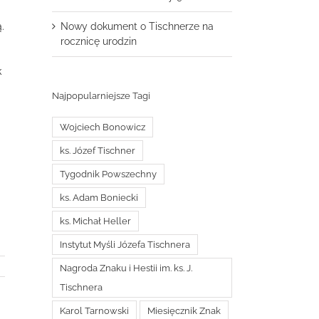
.
Nowy dokument o Tischnerze na
rocznicę urodzin
k
Najpopularniejsze Tagi
Wojciech Bonowicz
ks. Józef Tischner
a
Tygodnik Powszechny
ks. Adam Boniecki
ks. Michał Heller
Instytut Myśli Józefa Tischnera
Nagroda Znaku i Hestii im. ks. J.
Tischnera
Karol Tarnowski
Miesięcznik Znak