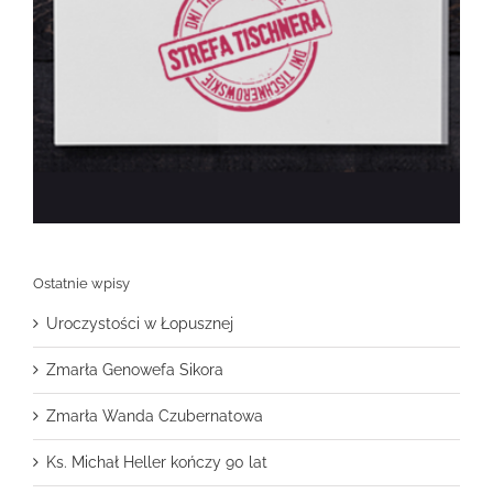
Ostatnie wpisy
Uroczystości w Łopusznej
Zmarła Genowefa Sikora
Zmarła Wanda Czubernatowa
Ks. Michał Heller kończy 90 lat