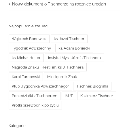
Nowy dokument o Tischnerze na rocznicę urodzin
Najpopularniejsze Tagi
Wojciech Bonowicz
ks. Józef Tischner
Tygodnik Powszechny
ks. Adam Boniecki
ks. Michał Heller
Instytut Myśli Józefa Tischnera
Nagroda Znaku i Hestii im. ks. J. Tischnera
Karol Tarnowski
Miesięcznik Znak
Klub „Tygodnika Powszechnego”
Tischner. Biografia
Poniedziałki z Tischnerem
IMJT
Kazimierz Tischner
Krótki przewodnik po życiu
Kategorie