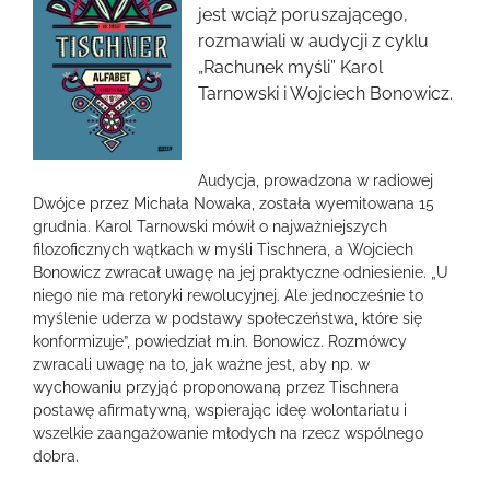
obrazek
jest wciąż poruszającego,
rozmawiali w audycji z cyklu
„Rachunek myśli” Karol
Tarnowski i Wojciech Bonowicz.
Audycja, prowadzona w radiowej
Dwójce przez Michała Nowaka, została wyemitowana 15
grudnia. Karol Tarnowski mówił o najważniejszych
filozoficznych wątkach w myśli Tischnera, a Wojciech
Bonowicz zwracał uwagę na jej praktyczne odniesienie. „U
niego nie ma retoryki rewolucyjnej. Ale jednocześnie to
myślenie uderza w podstawy społeczeństwa, które się
konformizuje”, powiedział m.in. Bonowicz. Rozmówcy
zwracali uwagę na to, jak ważne jest, aby np. w
wychowaniu przyjąć proponowaną przez Tischnera
postawę afirmatywną, wspierając ideę wolontariatu i
wszelkie zaangażowanie młodych na rzecz wspólnego
dobra.