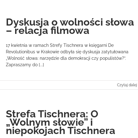
Dyskusja o wolności słowa
– relacja filmowa
17 kwietnia w ramach Strefy Tischnera w księgarni De
Revolutionibus w Krakowie odbyła się dyskusja zatytułowana
„Wolność słowa: narzędzie dla demokracji czy populistów?”.
Zapraszamy do [...]
Czytaj dalej
Strefa Tischnera: O
„Wolnym słowie” i
niepokojach Tischnera