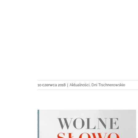
 relacja filmowa
10 czerwca 2018
|
Aktualności
,
Dni Tischnerowskie