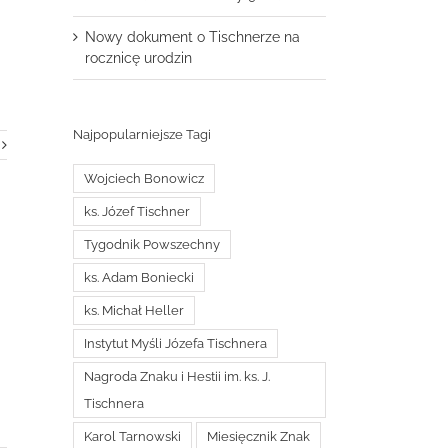
Nowy dokument o Tischnerze na
rocznicę urodzin
Najpopularniejsze Tagi
Wojciech Bonowicz
ks. Józef Tischner
Tygodnik Powszechny
ks. Adam Boniecki
ks. Michał Heller
Instytut Myśli Józefa Tischnera
Nagroda Znaku i Hestii im. ks. J.
Tischnera
Karol Tarnowski
Miesięcznik Znak