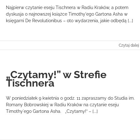
Najpierw czytanie eseju Tischnera w Radiu Kraków, a potem
dyskusja o najnowszej książce Timothy'ego Gartona Asha w
księgarni De Revolutionibus – oto wydarzenia, jakie odbędą [...]
Czytaj dalej
„Czytamy!” w Strefie
Tischnera
W poniedziałek 9 kwietnia o godz. 11 zapraszamy do Studia im.
Romany Bobrowskiej w Radiu Kraków na czytanie eseju
Timothy`ego Gartona Asha. „Czytamy!” – [...]