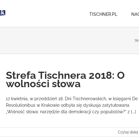
TISCHNER.PL
NA
St
Strefa Tischnera 2018: O
wolności słowa
17 kwietnia, w przeddzień 18. Dni Tischnerowskich, w księgarni De
Revolutionibus w Krakowie odbyła się dyskusja zatytułowana
„Wolność słowa: narzędzie dla demokracji czy populistów?” z [...]
Czytaj dalej