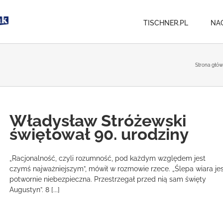
TISCHNER.PL
NA
Strona głó
Władysław Stróżewski
świętował 90. urodziny
„Racjonalność, czyli rozumność, pod każdym względem jest
czymś najważniejszym”, mówił w rozmowie rzece. „Ślepa wiara je
potwornie niebezpieczna. Przestrzegał przed nią sam święty
Augustyn”. 8 [...]