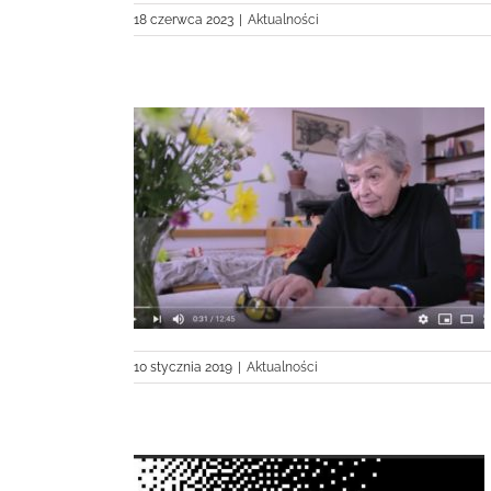
18 czerwca 2023
|
Aktualności
Znak”
10 stycznia 2019
|
Aktualności