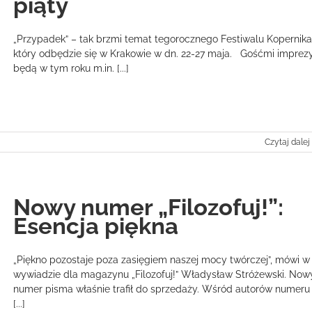
piąty
„Przypadek” – tak brzmi temat tegorocznego Festiwalu Kopernika
który odbędzie się w Krakowie w dn. 22-27 maja. Gośćmi imprez
będą w tym roku m.in. [...]
Czytaj dalej
Nowy numer „Filozofuj!”:
Esencja piękna
„Piękno pozostaje poza zasięgiem naszej mocy twórczej”, mówi w
wywiadzie dla magazynu „Filozofuj!” Władysław Stróżewski. Now
numer pisma właśnie trafił do sprzedaży. Wśród autorów numeru
[...]