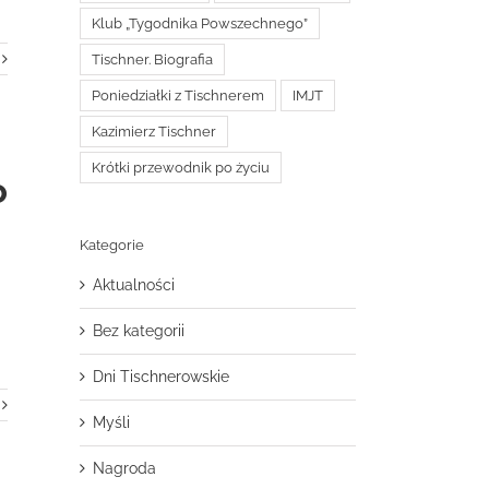
Klub „Tygodnika Powszechnego”
Tischner. Biografia
Poniedziałki z Tischnerem
IMJT
Kazimierz Tischner
Krótki przewodnik po życiu
o
Kategorie
Aktualności
Bez kategorii
Dni Tischnerowskie
Myśli
Nagroda