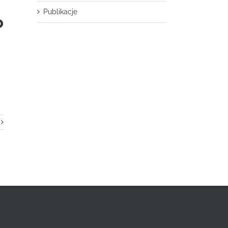
Publikacje
o