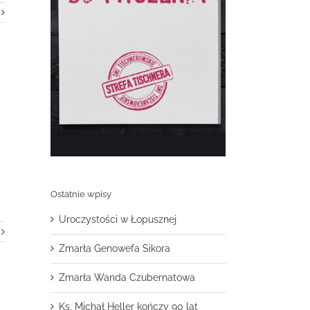
Ostatnie wpisy
Uroczystości w Łopusznej
Zmarła Genowefa Sikora
Zmarła Wanda Czubernatowa
Ks. Michał Heller kończy 90 lat