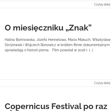
Czytaj dalej
O miesięczniku „Znak”
Halina Bortnowska, Józefa Hennelowa, Maria Makuch, Władysław
Stróżewski i Wojciech Bonowicz w krótkim filmie dokumentalnym
opowiadają o historii pisma. Film powstał w 2016 r. [...]
Czytaj dalej
Copernicus Festival po raz