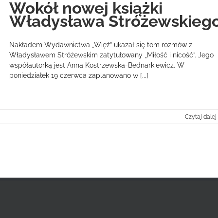
Wokół nowej książki
Władysława Stróżewskieg
Nakładem Wydawnictwa „Więź” ukazał się tom rozmów z
Władysławem Stróżewskim zatytułowany „Miłość i nicość”. Jego
współautorką jest Anna Kostrzewska-Bednarkiewicz. W
poniedziałek 19 czerwca zaplanowano w [...]
Czytaj dalej