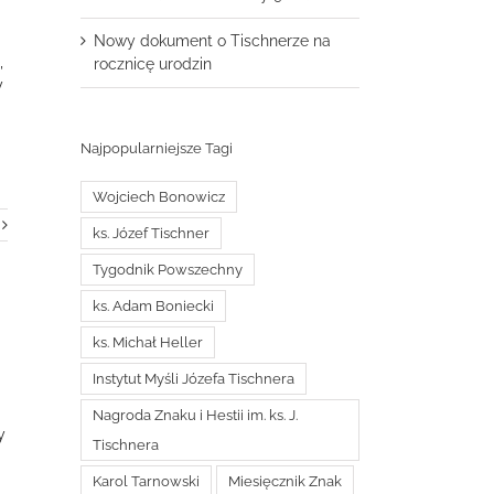
Nowy dokument o Tischnerze na
,
rocznicę urodzin
y
Najpopularniejsze Tagi
Wojciech Bonowicz
ks. Józef Tischner
Tygodnik Powszechny
ks. Adam Boniecki
ks. Michał Heller
Instytut Myśli Józefa Tischnera
Nagroda Znaku i Hestii im. ks. J.
y
Tischnera
Karol Tarnowski
Miesięcznik Znak