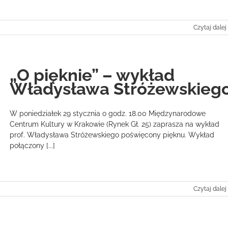
Czytaj dalej
„O pięknie” – wykład
Władysława Stróżewskieg
W poniedziałek 29 stycznia o godz. 18.00 Międzynarodowe
Centrum Kultury w Krakowie (Rynek Gł. 25) zaprasza na wykład
prof. Władysława Stróżewskiego poświęcony pięknu. Wykład
połączony [...]
Czytaj dalej