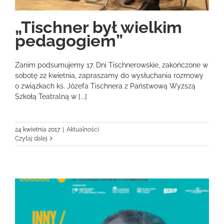
„Tischner był wielkim
pedagogiem”
Zanim podsumujemy 17. Dni Tischnerowskie, zakończone w
sobotę 22 kwietnia, zapraszamy do wysłuchania rozmowy
o związkach ks. Józefa Tischnera z Państwową Wyższą
Szkołą Teatralną w [...]
24 kwietnia 2017
|
Aktualności
Czytaj dalej