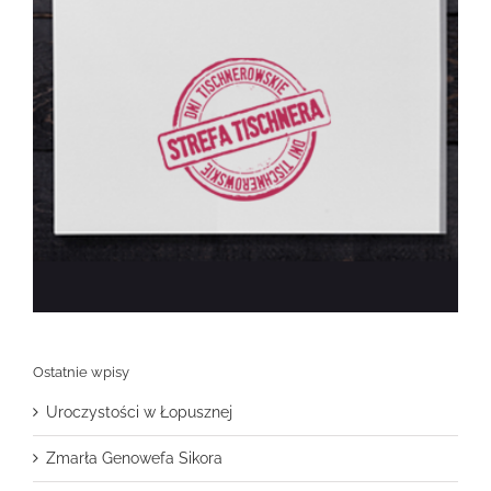
Ostatnie wpisy
Uroczystości w Łopusznej
Zmarła Genowefa Sikora