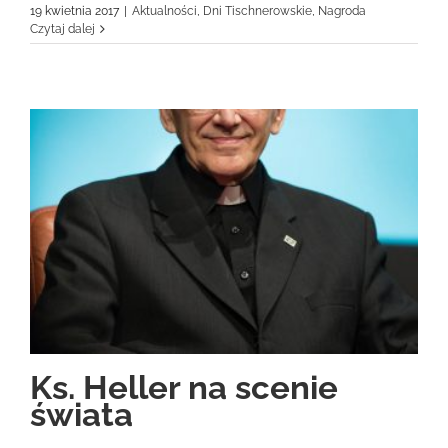
19 kwietnia 2017
|
Aktualności
,
Dni Tischnerowskie
,
Nagroda
Czytaj dalej
Ks. Heller na scenie
świata