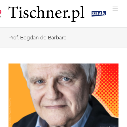
Przejdź
do
zawartości
Prof. Bogdan de Barbaro