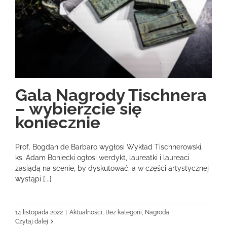
Gala Nagrody Tischnera
– wybierzcie się
koniecznie
Prof. Bogdan de Barbaro wygłosi Wykład Tischnerowski,
ks. Adam Boniecki ogłosi werdykt, laureatki i laureaci
zasiądą na scenie, by dyskutować, a w części artystycznej
wystąpi [...]
14 listopada 2022
|
Aktualności
,
Bez kategorii
,
Nagroda
Czytaj dalej