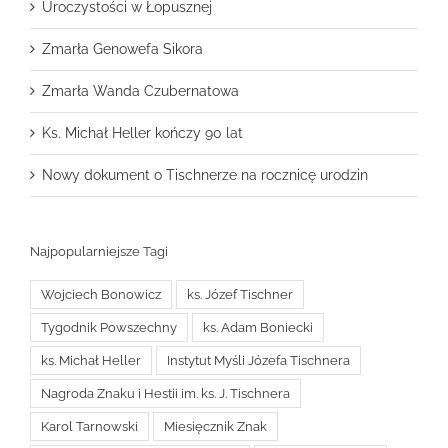
Uroczystości w Łopusznej
Zmarła Genowefa Sikora
Zmarła Wanda Czubernatowa
Ks. Michał Heller kończy 90 lat
Nowy dokument o Tischnerze na rocznicę urodzin
Najpopularniejsze Tagi
Wojciech Bonowicz
ks. Józef Tischner
Tygodnik Powszechny
ks. Adam Boniecki
ks. Michał Heller
Instytut Myśli Józefa Tischnera
Nagroda Znaku i Hestii im. ks. J. Tischnera
Karol Tarnowski
Miesięcznik Znak