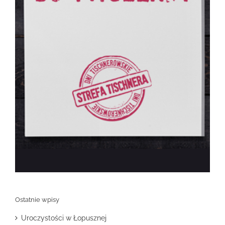
Ostatnie wpisy
Uroczystości w Łopusznej