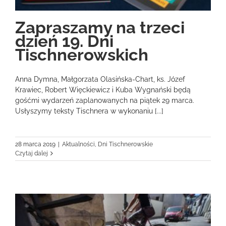
Zapraszamy na trzeci
dzień 19. Dni
Tischnerowskich
Anna Dymna, Małgorzata Olasińska-Chart, ks. Józef
Krawiec, Robert Więckiewicz i Kuba Wygnański będą
gośćmi wydarzeń zaplanowanych na piątek 29 marca.
Usłyszymy teksty Tischnera w wykonaniu [...]
28 marca 2019
|
Aktualności
,
Dni Tischnerowskie
Czytaj dalej