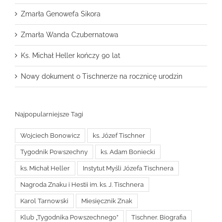
Zmarła Genowefa Sikora
Zmarła Wanda Czubernatowa
Ks. Michał Heller kończy 90 lat
Nowy dokument o Tischnerze na rocznicę urodzin
Najpopularniejsze Tagi
Wojciech Bonowicz
ks. Józef Tischner
Tygodnik Powszechny
ks. Adam Boniecki
ks. Michał Heller
Instytut Myśli Józefa Tischnera
Nagroda Znaku i Hestii im. ks. J. Tischnera
Karol Tarnowski
Miesięcznik Znak
Klub „Tygodnika Powszechnego”
Tischner. Biografia