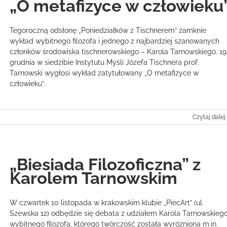
„O metafizyce w człowieku
Tegoroczną odsłonę „Poniedziałków z Tischnerem” zamknie
wykład wybitnego filozofa i jednego z najbardziej szanowanych
członków środowiska tischnerowskiego – Karola Tarnowskiego. 19
grudnia w siedzibie Instytutu Myśli Józefa Tischnera prof.
Tarnowski wygłosi wykład zatytułowany „O metafizyce w
człowieku”.
Czytaj dalej
„Biesiada Filozoficzna” z
Karolem Tarnowskim
W czwartek 10 listopada w krakowskim klubie „PiecArt” (ul.
Szewska 12) odbędzie się debata z udziałem Karola Tarnowskiego
wybitnego filozofa, którego twórczość została wyróżniona m.in.