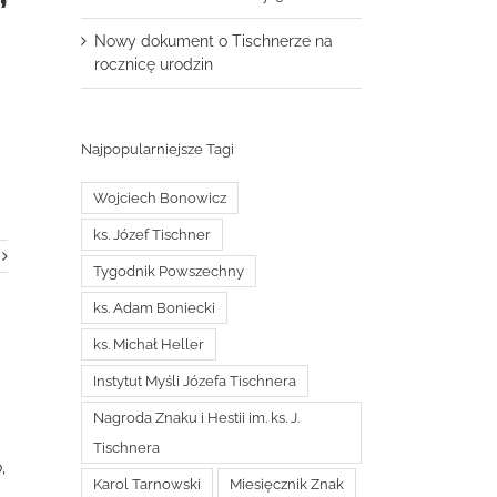
”
Nowy dokument o Tischnerze na
rocznicę urodzin
Najpopularniejsze Tagi
Wojciech Bonowicz
ks. Józef Tischner
Tygodnik Powszechny
ks. Adam Boniecki
ks. Michał Heller
Instytut Myśli Józefa Tischnera
Nagroda Znaku i Hestii im. ks. J.
Tischnera
,
Karol Tarnowski
Miesięcznik Znak