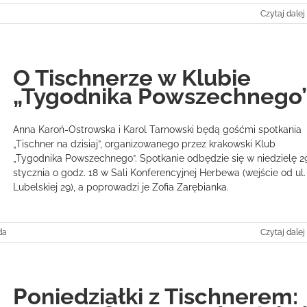
Czytaj dalej
O Tischnerze w Klubie
„Tygodnika Powszechnego
Anna Karoń-Ostrowska i Karol Tarnowski będą gośćmi spotkania
„Tischner na dzisiaj”, organizowanego przez krakowski Klub
„Tygodnika Powszechnego”. Spotkanie odbędzie się w niedzielę 2
stycznia o godz. 18 w Sali Konferencyjnej Herbewa (wejście od ul.
Lubelskiej 29), a poprowadzi je Zofia Zarębianka.
da
Czytaj dalej
Poniedziałki z Tischnerem: