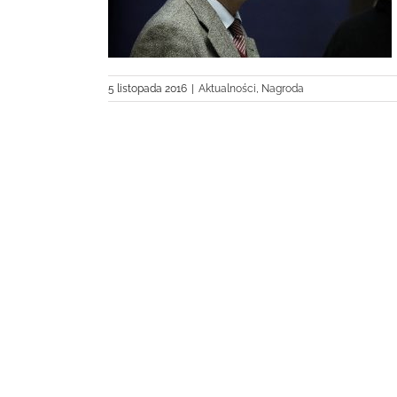
5 listopada 2016
|
Aktualności
,
Nagroda