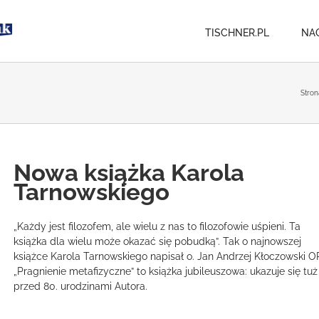
TISCHNER.PL
NA
Stron
Nowa książka Karola
Tarnowskiego
„Każdy jest filozofem, ale wielu z nas to filozofowie uśpieni. Ta
książka dla wielu może okazać się pobudką”. Tak o najnowszej
książce Karola Tarnowskiego napisał o. Jan Andrzej Kłoczowski O
„Pragnienie metafizyczne” to książka jubileuszowa: ukazuje się tuż
przed 80. urodzinami Autora.