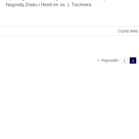
Nagrodą Znaku i Hestii im. ks. J. Tischnera.
Czytaj dalej
Poprzedni
3
4