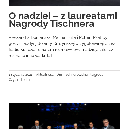
O nadziei – z laureatami
Nagrody Tischnera
Aleksandra Domańska, Marina Hulia i Robert Piłat byli
gośćmi audycji Jolanty Drużyńskiej przygotowanej przez
Radio Kraków. Tematem rozmowy była nadzieja, ale też
rozmaite inne wątki, [...]
1 stycznia 2021
|
Aktualności
,
Dni Tischnerowskie
,
Nagroda
Czytaj dalej