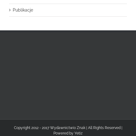
Publikacje
Copyright 2012 - 2017 Wydawnictwio Znak | All Rights Reserved |
Powered by
Yetiz