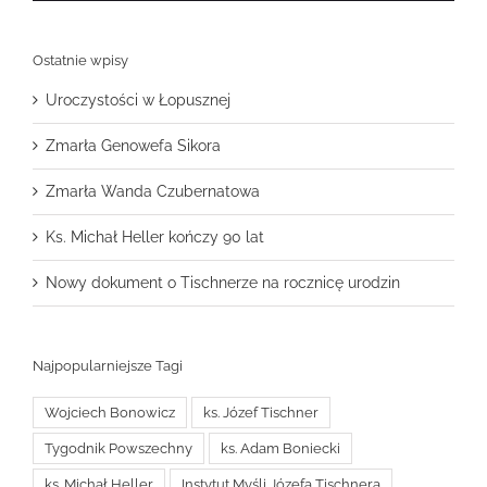
Ostatnie wpisy
Uroczystości w Łopusznej
Zmarła Genowefa Sikora
Zmarła Wanda Czubernatowa
Ks. Michał Heller kończy 90 lat
Nowy dokument o Tischnerze na rocznicę urodzin
Najpopularniejsze Tagi
Wojciech Bonowicz
ks. Józef Tischner
Tygodnik Powszechny
ks. Adam Boniecki
ks. Michał Heller
Instytut Myśli Józefa Tischnera