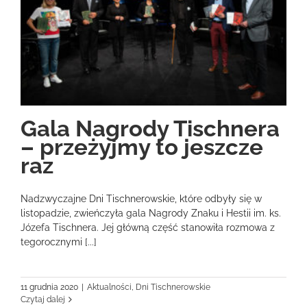
Gala Nagrody Tischnera
– przeżyjmy to jeszcze
raz
Nadzwyczajne Dni Tischnerowskie, które odbyły się w
listopadzie, zwieńczyła gala Nagrody Znaku i Hestii im. ks.
Józefa Tischnera. Jej główną część stanowiła rozmowa z
tegorocznymi [...]
11 grudnia 2020
|
Aktualności
,
Dni Tischnerowskie
Czytaj dalej