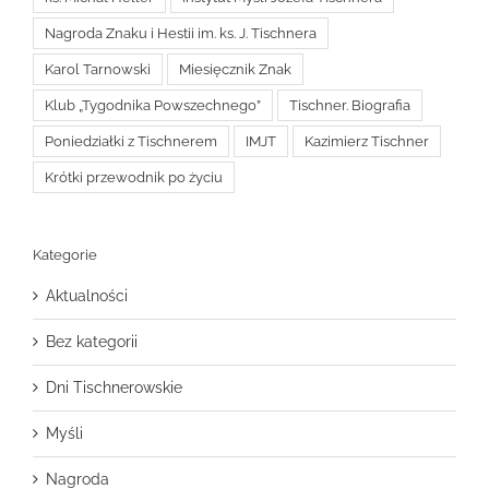
Nagroda Znaku i Hestii im. ks. J. Tischnera
Karol Tarnowski
Miesięcznik Znak
Klub „Tygodnika Powszechnego”
Tischner. Biografia
Poniedziałki z Tischnerem
IMJT
Kazimierz Tischner
Krótki przewodnik po życiu
Kategorie
Aktualności
Bez kategorii
Dni Tischnerowskie
Myśli
Nagroda