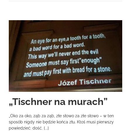
„Tischner na murach”
„Oko za oko, ząb za ząb, złe słowo za złe słowo – w ten
sposób nigdy nie będzie końca złu. Ktoś musi pierwszy
powiedzieć: dość. [...]