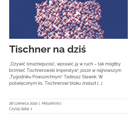
Tischner na dziś
„Ożywić teraźniejszość, wprawić ją w ruch – tak mógłby
brzmieć Tischnerowski imperatyw”, pisze w najnowszym
„Tygodniku Powszechnym” Tadeusz Sławek. W
poświęconym ks. Tischnerowi bloku znalazł [...]
26 czerwca 2020
|
Aktualności
Czytaj dalej