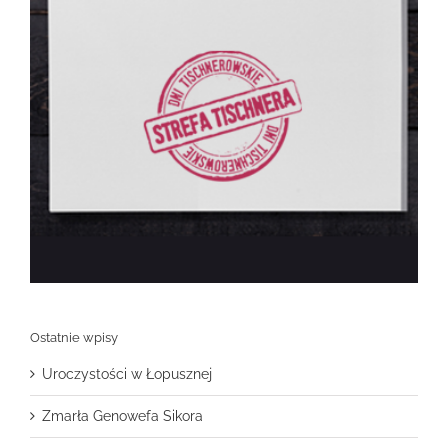
Ostatnie wpisy
Uroczystości w Łopusznej
Zmarła Genowefa Sikora