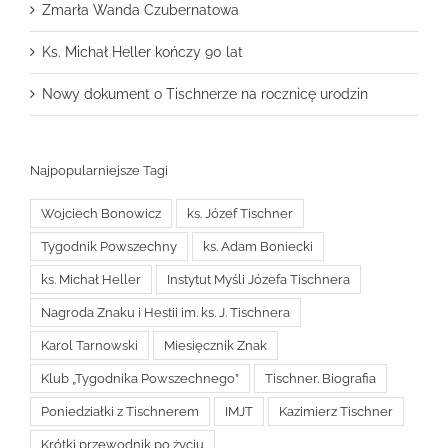
Zmarła Wanda Czubernatowa
Ks. Michał Heller kończy 90 lat
Nowy dokument o Tischnerze na rocznicę urodzin
Najpopularniejsze Tagi
Wojciech Bonowicz
ks. Józef Tischner
Tygodnik Powszechny
ks. Adam Boniecki
ks. Michał Heller
Instytut Myśli Józefa Tischnera
Nagroda Znaku i Hestii im. ks. J. Tischnera
Karol Tarnowski
Miesięcznik Znak
Klub „Tygodnika Powszechnego”
Tischner. Biografia
Poniedziałki z Tischnerem
IMJT
Kazimierz Tischner
Krótki przewodnik po życiu