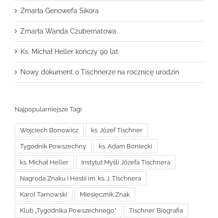
Zmarła Genowefa Sikora
Zmarła Wanda Czubernatowa
Ks. Michał Heller kończy 90 lat
Nowy dokument o Tischnerze na rocznicę urodzin
Najpopularniejsze Tagi
Wojciech Bonowicz
ks. Józef Tischner
Tygodnik Powszechny
ks. Adam Boniecki
ks. Michał Heller
Instytut Myśli Józefa Tischnera
Nagroda Znaku i Hestii im. ks. J. Tischnera
Karol Tarnowski
Miesięcznik Znak
Klub „Tygodnika Powszechnego”
Tischner. Biografia