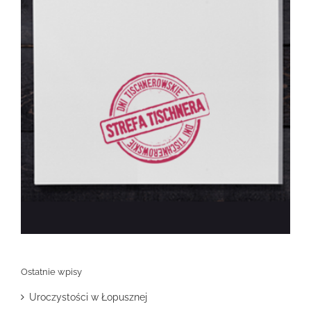
Ostatnie wpisy
Uroczystości w Łopusznej