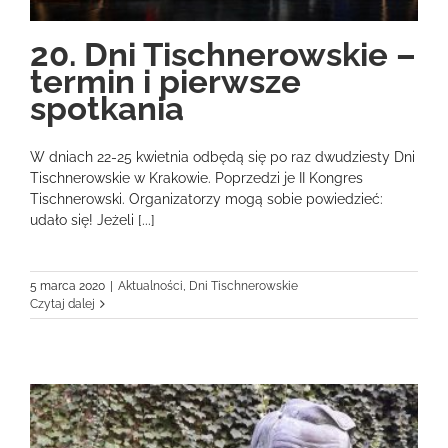
20. Dni Tischnerowskie –
termin i pierwsze
spotkania
W dniach 22-25 kwietnia odbędą się po raz dwudziesty Dni
Tischnerowskie w Krakowie. Poprzedzi je II Kongres
Tischnerowski. Organizatorzy mogą sobie powiedzieć:
udało się! Jeżeli [...]
5 marca 2020
|
Aktualności
,
Dni Tischnerowskie
Czytaj dalej