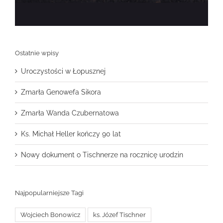
Ostatnie wpisy
Uroczystości w Łopusznej
Zmarła Genowefa Sikora
Zmarła Wanda Czubernatowa
Ks. Michał Heller kończy 90 lat
Nowy dokument o Tischnerze na rocznicę urodzin
Najpopularniejsze Tagi
Wojciech Bonowicz
ks. Józef Tischner