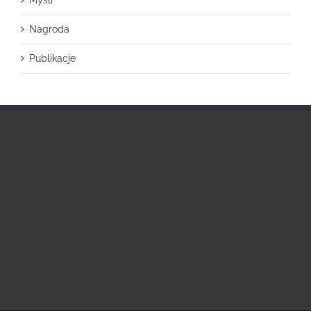
Myśli
Nagroda
Publikacje