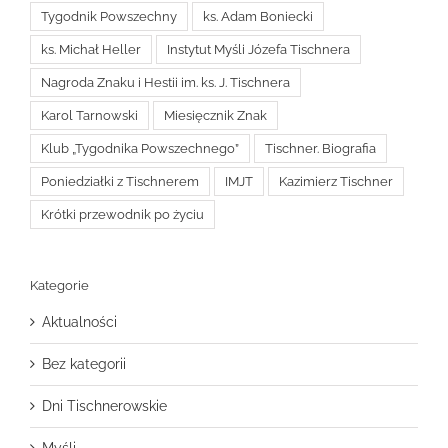
Tygodnik Powszechny
ks. Adam Boniecki
ks. Michał Heller
Instytut Myśli Józefa Tischnera
Nagroda Znaku i Hestii im. ks. J. Tischnera
Karol Tarnowski
Miesięcznik Znak
Klub „Tygodnika Powszechnego”
Tischner. Biografia
Poniedziałki z Tischnerem
IMJT
Kazimierz Tischner
Krótki przewodnik po życiu
Kategorie
Aktualności
Bez kategorii
Dni Tischnerowskie