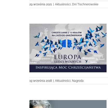
29 września 2021
|
Aktualności
,
Dni Tischnerowskie
e o wolności
19 września 2018
|
Aktualności
,
Nagroda