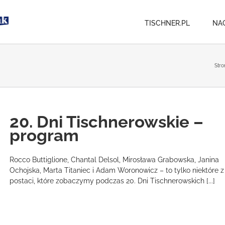
TISCHNER.PL
NA
Stro
20. Dni Tischnerowskie –
program
Rocco Buttiglione, Chantal Delsol, Mirosława Grabowska, Janina
Ochojska, Marta Titaniec i Adam Woronowicz – to tylko niektóre z
postaci, które zobaczymy podczas 20. Dni Tischnerowskich [...]