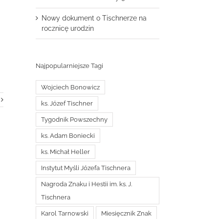
Nowy dokument o Tischnerze na
rocznicę urodzin
Najpopularniejsze Tagi
Wojciech Bonowicz
ks. Józef Tischner
Tygodnik Powszechny
ks. Adam Boniecki
ks. Michał Heller
Instytut Myśli Józefa Tischnera
Nagroda Znaku i Hestii im. ks. J.
Tischnera
Karol Tarnowski
Miesięcznik Znak