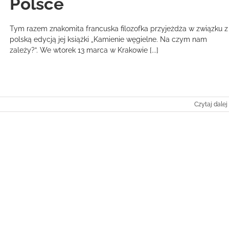
Polsce
Tym razem znakomita francuska filozofka przyjeżdża w związku z
polską edycją jej książki „Kamienie węgielne. Na czym nam
zależy?”. We wtorek 13 marca w Krakowie [...]
Czytaj dalej