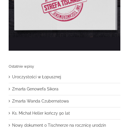
Ostatnie wpisy
Uroczystości w Łopusznej
Zmarła Genowefa Sikora
Zmarła Wanda Czubernatowa
Ks. Michał Heller kończy 90 lat
Nowy dokument o Tischnerze na rocznicę urodzin