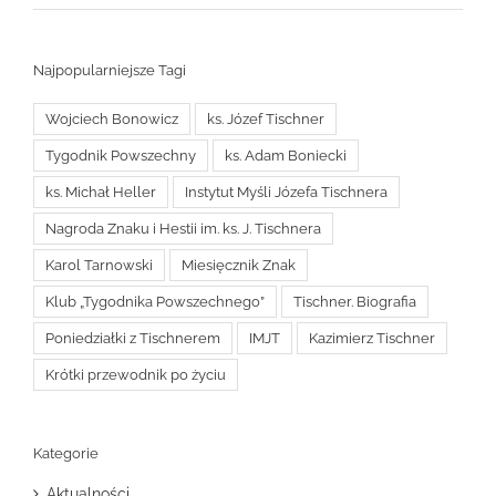
Najpopularniejsze Tagi
Wojciech Bonowicz
ks. Józef Tischner
Tygodnik Powszechny
ks. Adam Boniecki
ks. Michał Heller
Instytut Myśli Józefa Tischnera
Nagroda Znaku i Hestii im. ks. J. Tischnera
Karol Tarnowski
Miesięcznik Znak
Klub „Tygodnika Powszechnego”
Tischner. Biografia
Poniedziałki z Tischnerem
IMJT
Kazimierz Tischner
Krótki przewodnik po życiu
Kategorie
Aktualności