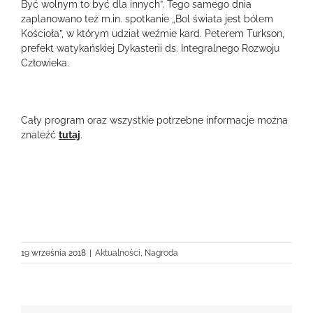
Być wolnym to być dla innych”. Tego samego dnia
zaplanowano też m.in. spotkanie „Bol świata jest bólem
Kościoła”, w którym udział weźmie kard. Peterem Turkson,
prefekt watykańskiej Dykasterii ds. Integralnego Rozwoju
Człowieka.
Cały program oraz wszystkie potrzebne informacje można
znaleźć
tutaj
.
19 września 2018
|
Aktualności
,
Nagroda