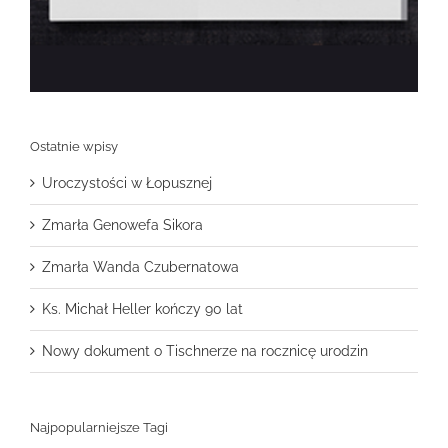
Ostatnie wpisy
Uroczystości w Łopusznej
Zmarła Genowefa Sikora
Zmarła Wanda Czubernatowa
Ks. Michał Heller kończy 90 lat
Nowy dokument o Tischnerze na rocznicę urodzin
Najpopularniejsze Tagi