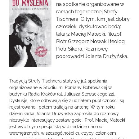
obrazek
na spotkanie organizowane w
ramach tegorocznej Strefy
Tischnera. O tym, kim jest dobry
człowiek, dyskutować będą:
lekarz Maciej Małecki, filozof
Piotr Grzegorz Nowak i teolog
Piotr Sikora. Rozmowę
poprowadzi Jolanta Drużyńska.
Tradycją Strefy Tischnera stały się już spotkania
organizowane w Studiu im. Romany Bobrowskiej w
budynku Radia Kraków (al. Juliusza Słowackiego 22).
Dyskusje, które odbywają się z udziałem publiczności, są
rejestrowane i potem trafiają na antenę. W tym roku
dziennikarka Jolanta Drużyńska zaprosiła do rozmowy
niezwykle interesujący zestaw gości. Prof. Maciej Małecki
jest wybitnym specjalistą w dziedzinie chorób
wewnętrznych, w szczególności cukrzycy, członkiem