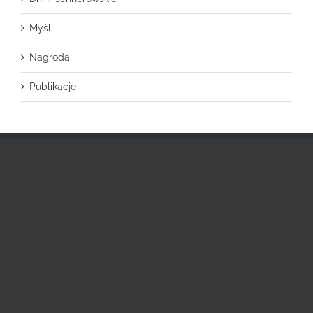
Myśli
Nagroda
Publikacje