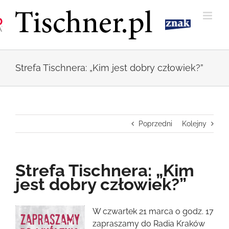
Przejdź
do
zawartości
Strefa Tischnera: „Kim jest dobry człowiek?”
Poprzedni
Kolejny
Strefa Tischnera: „Kim
jest dobry człowiek?”
Pokaż
W czwartek 21 marca o godz. 17
większy
zapraszamy do Radia Kraków