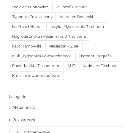
Wojciech Bonowicz
ks. Józef Tischner
Tygodnik Powszechny
ks. Adam Boniecki
ks. Michał Heller
Instytut Myśli Józefa Tischnera
Nagroda Znaku i Hestii im. ks. J. Tischnera
Karol Tarnowski
Miesięcznik Znak
Klub „Tygodnika Powszechnego”
Tischner. Biografia
Poniedziałki z Tischnerem
IMJT
Kazimierz Tischner
Krótki przewodnik po życiu
Kategorie
Aktualności
Bez kategorii
Dni Tischnerowskie