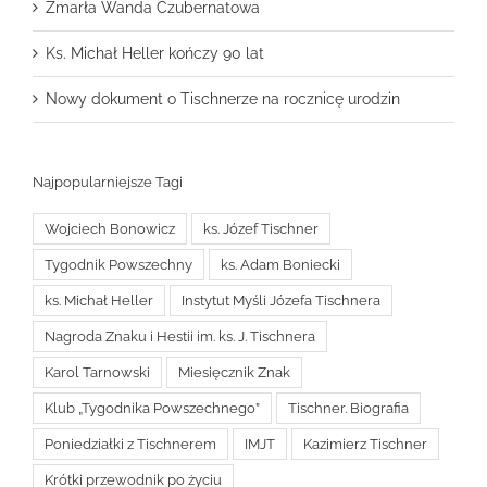
Zmarła Wanda Czubernatowa
Ks. Michał Heller kończy 90 lat
Nowy dokument o Tischnerze na rocznicę urodzin
Najpopularniejsze Tagi
Wojciech Bonowicz
ks. Józef Tischner
Tygodnik Powszechny
ks. Adam Boniecki
ks. Michał Heller
Instytut Myśli Józefa Tischnera
Nagroda Znaku i Hestii im. ks. J. Tischnera
Karol Tarnowski
Miesięcznik Znak
Klub „Tygodnika Powszechnego”
Tischner. Biografia
Poniedziałki z Tischnerem
IMJT
Kazimierz Tischner
Krótki przewodnik po życiu