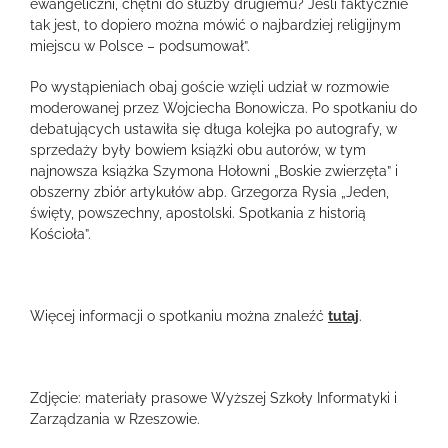
ewangeliczni, chętni do służby drugiemu? Jeśli faktycznie
tak jest, to dopiero można mówić o najbardziej religijnym
miejscu w Polsce – podsumował”.
Po wystąpieniach obaj goście wzięli udział w rozmowie
moderowanej przez Wojciecha Bonowicza. Po spotkaniu do
debatujących ustawiła się długa kolejka po autografy, w
sprzedaży były bowiem książki obu autorów, w tym
najnowsza książka Szymona Hołowni „Boskie zwierzęta” i
obszerny zbiór artykułów abp. Grzegorza Rysia „Jeden,
święty, powszechny, apostolski. Spotkania z historią
Kościoła”.
Więcej informacji o spotkaniu można znaleźć
tutaj
.
Zdjęcie: materiały prasowe Wyższej Szkoły Informatyki i
Zarządzania w Rzeszowie.