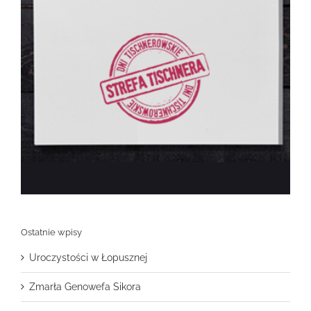
Ostatnie wpisy
Uroczystości w Łopusznej
Zmarła Genowefa Sikora