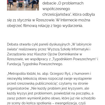
obrazek
debacie „O problemach
współczesnego
chrześcijaństwa”, która odbyła
się 21 stycznia w Rzeszowie. W Internecie można
obejrzeć filmową relację z tego wydarzenia.
Debata otwarła cykl paneli dyskusyjnych „W labiryncie
świata” realizowany przez Wyższą Szkołę Informatyki i
Zarządzania oraz Klasztor Ojców Dominikanów w
Rzeszowie, we współpracy z „Tygodnikiem Powszechnym” i
Fundacją Tygodnika Powszechnego.
„Metropolita łódzki, ks. abp. Grzegorz Ryś, z humorem i
niezwykłą lekkością słowa rozpoczął swoje wystąpienie
przed rzeszowską publicznością”, czytamy na stronie
organizatorów. „Nie każdy problem jest kryzysem, ale
każdy kryzys jest problemem, powiedział na początku, a
zaraz potem wymienił jedno słowo, które już nie schodziło
ze sceny do końca spotkania – ewangelizacja, czyli