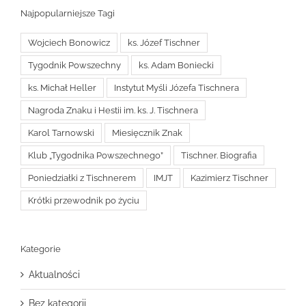
Najpopularniejsze Tagi
Wojciech Bonowicz
ks. Józef Tischner
Tygodnik Powszechny
ks. Adam Boniecki
ks. Michał Heller
Instytut Myśli Józefa Tischnera
Nagroda Znaku i Hestii im. ks. J. Tischnera
Karol Tarnowski
Miesięcznik Znak
Klub „Tygodnika Powszechnego”
Tischner. Biografia
Poniedziałki z Tischnerem
IMJT
Kazimierz Tischner
Krótki przewodnik po życiu
Kategorie
Aktualności
Bez kategorii