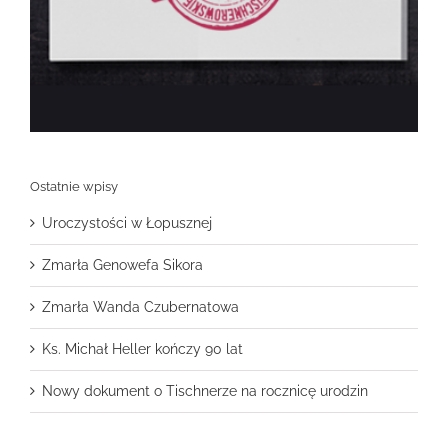
Ostatnie wpisy
Uroczystości w Łopusznej
Zmarła Genowefa Sikora
Zmarła Wanda Czubernatowa
Ks. Michał Heller kończy 90 lat
Nowy dokument o Tischnerze na rocznicę urodzin