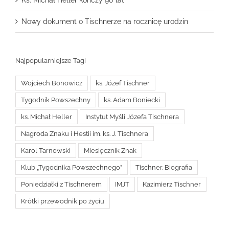
Ks. Michał Heller kończy 90 lat
Nowy dokument o Tischnerze na rocznicę urodzin
Najpopularniejsze Tagi
Wojciech Bonowicz
ks. Józef Tischner
Tygodnik Powszechny
ks. Adam Boniecki
ks. Michał Heller
Instytut Myśli Józefa Tischnera
Nagroda Znaku i Hestii im. ks. J. Tischnera
Karol Tarnowski
Miesięcznik Znak
Klub „Tygodnika Powszechnego”
Tischner. Biografia
Poniedziałki z Tischnerem
IMJT
Kazimierz Tischner
Krótki przewodnik po życiu