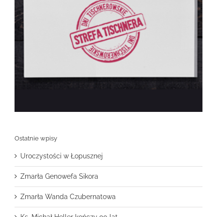
Ostatnie wpisy
Uroczystości w Łopusznej
Zmarła Genowefa Sikora
Zmarła Wanda Czubernatowa