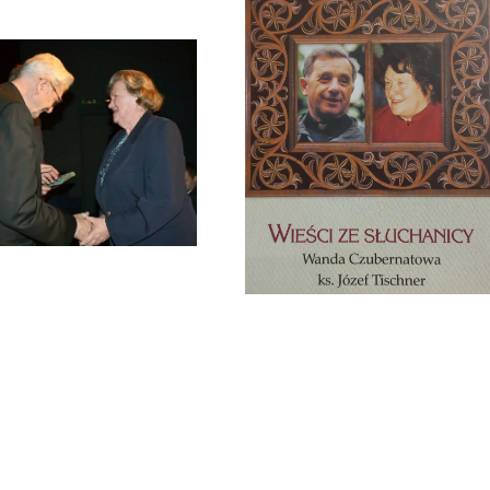
Zmarła Wanda Czubernatowa