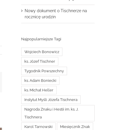
Nowy dokument o Tischnerze na
rocznicę urodzin
Najpopularniejsze Tagi
Wojciech Bonowicz
ks. Józef Tischner
Tygodnik Powszechny
ks. Adam Boniecki
t
mail
ks. Michał Heller
Instytut Myśli Józefa Tischnera
Nagroda Znaku i Hestii im. ks. J.
Tischnera
Karol Tarnowski
Miesięcznik Znak