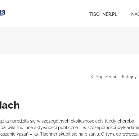
TISCHNER.PL
NA
Poprzedni
Kolejny
niach
iążka narodziła się w szczególnych okolicznościach. Kiedy choroba
ożliwiła mu inne aktywności publiczne – w szczególności wykładani
łaszanie kazań – ks. Tischner skupił się na pisaniu. O tym, co wówcza