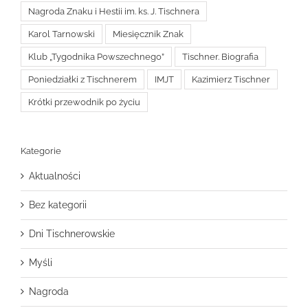
Nagroda Znaku i Hestii im. ks. J. Tischnera
Karol Tarnowski
Miesięcznik Znak
Klub „Tygodnika Powszechnego”
Tischner. Biografia
Poniedziałki z Tischnerem
IMJT
Kazimierz Tischner
Krótki przewodnik po życiu
Kategorie
Aktualności
Bez kategorii
Dni Tischnerowskie
Myśli
Nagroda