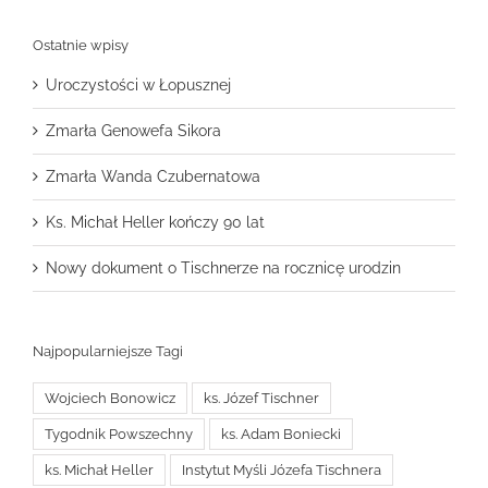
Ostatnie wpisy
Uroczystości w Łopusznej
Zmarła Genowefa Sikora
Zmarła Wanda Czubernatowa
Ks. Michał Heller kończy 90 lat
Nowy dokument o Tischnerze na rocznicę urodzin
Najpopularniejsze Tagi
Wojciech Bonowicz
ks. Józef Tischner
Tygodnik Powszechny
ks. Adam Boniecki
ks. Michał Heller
Instytut Myśli Józefa Tischnera