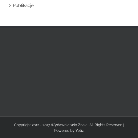
Publikacje
Copyright 2012 - 2017 Wydawnictwio Znak | All Rights Reserved |
Powered by
Yetiz