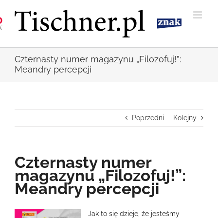
Przejdź
do
zawartości
Czternasty numer magazynu „Filozofuj!”:
Meandry percepcji
Poprzedni
Kolejny
Czternasty numer
magazynu „Filozofuj!”:
Meandry percepcji
Pokaż
Jak to się dzieje, że jesteśmy