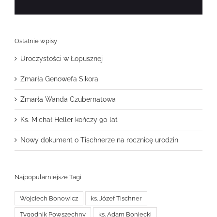
Ostatnie wpisy
Uroczystości w Łopusznej
Zmarła Genowefa Sikora
Zmarła Wanda Czubernatowa
Ks. Michał Heller kończy 90 lat
Nowy dokument o Tischnerze na rocznicę urodzin
Najpopularniejsze Tagi
Wojciech Bonowicz
ks. Józef Tischner
Tygodnik Powszechny
ks. Adam Boniecki