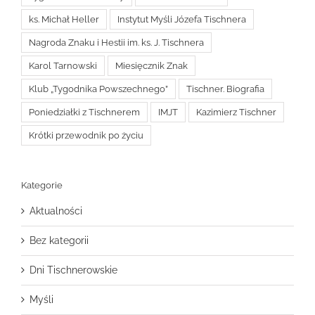
ks. Michał Heller
Instytut Myśli Józefa Tischnera
Nagroda Znaku i Hestii im. ks. J. Tischnera
Karol Tarnowski
Miesięcznik Znak
Klub „Tygodnika Powszechnego”
Tischner. Biografia
Poniedziałki z Tischnerem
IMJT
Kazimierz Tischner
Krótki przewodnik po życiu
Kategorie
Aktualności
Bez kategorii
Dni Tischnerowskie
Myśli