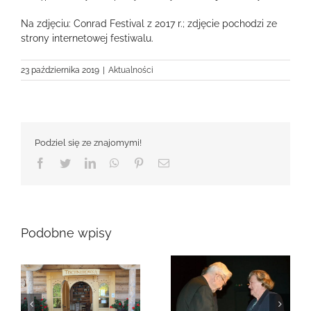
Na zdjęciu: Conrad Festival z 2017 r.; zdjęcie pochodzi ze
strony internetowej festiwalu.
23 października 2019
|
Aktualności
Podziel się ze znajomymi!
Facebook
Twitter
LinkedIn
WhatsApp
Pinterest
Email
Podobne wpisy