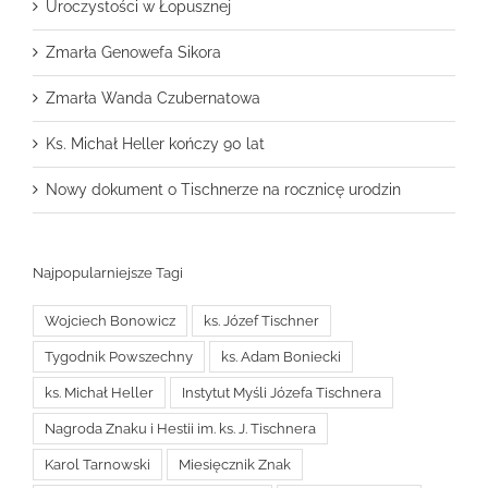
Uroczystości w Łopusznej
Zmarła Genowefa Sikora
Zmarła Wanda Czubernatowa
Ks. Michał Heller kończy 90 lat
Nowy dokument o Tischnerze na rocznicę urodzin
Najpopularniejsze Tagi
Wojciech Bonowicz
ks. Józef Tischner
Tygodnik Powszechny
ks. Adam Boniecki
ks. Michał Heller
Instytut Myśli Józefa Tischnera
Nagroda Znaku i Hestii im. ks. J. Tischnera
Karol Tarnowski
Miesięcznik Znak