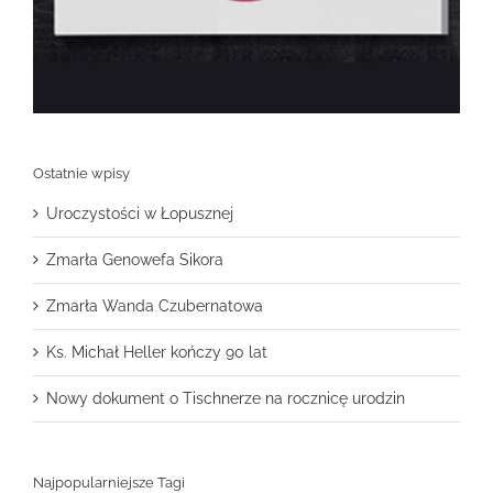
Ostatnie wpisy
Uroczystości w Łopusznej
Zmarła Genowefa Sikora
Zmarła Wanda Czubernatowa
Ks. Michał Heller kończy 90 lat
Nowy dokument o Tischnerze na rocznicę urodzin
Najpopularniejsze Tagi