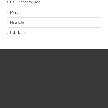
Dni Tischnerowskie
Myśli
Nagroda
Publikacje