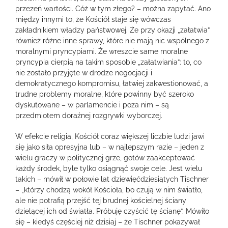
przezeń wartości. Cóż w tym złego? – można zapytać. Ano
między innymi to, że Kościół staje się wówczas
zakładnikiem władzy państwowej. Że przy okazji „załatwia”
również różne inne sprawy, które nie mają nic wspólnego z
moralnymi pryncypiami. Że wreszcie same moralne
pryncypia cierpią na takim sposobie „załatwiania”: to, co
nie zostało przyjęte w drodze negocjacji i
demokratycznego kompromisu, łatwiej zakwestionować, a
trudne problemy moralne, które powinny być szeroko
dyskutowane – w parlamencie i poza nim – są
przedmiotem doraźnej rozgrywki wyborczej.
W efekcie religia, Kościół coraz większej liczbie ludzi jawi
się jako siła opresyjna lub – w najlepszym razie – jeden z
wielu graczy w politycznej grze, gotów zaakceptować
każdy środek, byle tylko osiągnąć swoje cele. Jest wielu
takich – mówił w połowie lat dziewięćdziesiątych Tischner
– „którzy chodzą wokół Kościoła, bo czują w nim światło,
ale nie potrafią przejść tej brudnej kościelnej ściany
dzielącej ich od światła. Próbuję czyścić tę ścianę”. Mówiło
się – kiedyś częściej niż dzisiaj – że Tischner pokazywał