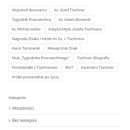
Wojciech Bonowicz
ks. Józef Tischner
Tygodnik Powszechny
ks. Adam Boniecki
ks. Michał Heller
Instytut Myśli Józefa Tischnera
Nagroda Znaku i Hestii im. ks. J. Tischnera
Karol Tarnowski
Miesięcznik Znak
Klub „Tygodnika Powszechnego”
Tischner. Biografia
Poniedziałki z Tischnerem
IMJT
Kazimierz Tischner
Krótki przewodnik po życiu
Kategorie
Aktualności
Bez kategorii