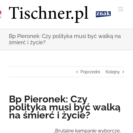
Przejdź
do
zawartości
Bp Pieronek: Czy polityka musi być walką na
śmierć i życie?
Poprzedni
Kolejny
Bp Pieronek: Czy
polityka musi być walką
na śmierć i życie?
Pokaż
„Brutalne kampanie wyborcze,