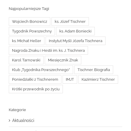
Najpopularniejsze Tagi
Wojciech Bonowicz
ks. Józef Tischner
Tygodnik Powszechny
ks. Adam Boniecki
ks. Michał Heller
Instytut Myśli Józefa Tischnera
Nagroda Znaku i Hestii im. ks. J. Tischnera
Karol Tarnowski
Miesięcznik Znak
Klub „Tygodnika Powszechnego”
Tischner. Biografia
Poniedziałki z Tischnerem
IMJT
Kazimierz Tischner
Krótki przewodnik po życiu
Kategorie
Aktualności