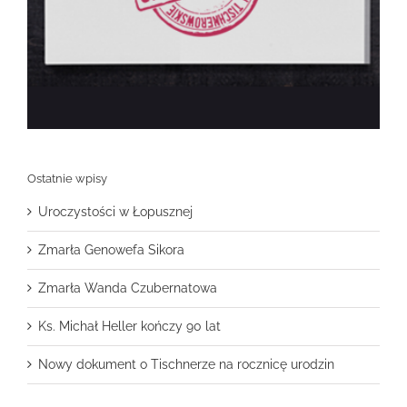
Ostatnie wpisy
Uroczystości w Łopusznej
Zmarła Genowefa Sikora
Zmarła Wanda Czubernatowa
Ks. Michał Heller kończy 90 lat
Nowy dokument o Tischnerze na rocznicę urodzin