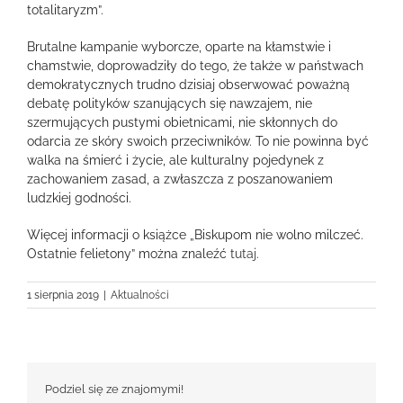
totalitaryzm”.
Brutalne kampanie wyborcze, oparte na kłamstwie i
chamstwie, doprowadziły do tego, że także w państwach
demokratycznych trudno dzisiaj obserwować poważną
debatę polityków szanujących się nawzajem, nie
szermujących pustymi obietnicami, nie skłonnych do
odarcia ze skóry swoich przeciwników. To nie powinna być
walka na śmierć i życie, ale kulturalny pojedynek z
zachowaniem zasad, a zwłaszcza z poszanowaniem
ludzkiej godności.
Więcej informacji o książce „Biskupom nie wolno milczeć.
Ostatnie felietony” można znaleźć
tutaj
.
1 sierpnia 2019
|
Aktualności
Podziel się ze znajomymi!