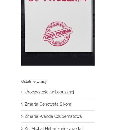
.
Ostatnie wpisy
Uroczystości w Łopusznej
Zmarła Genowefa Sikora
Zmarła Wanda Czubernatowa
Ks. Michał Heller kończy 90 lat