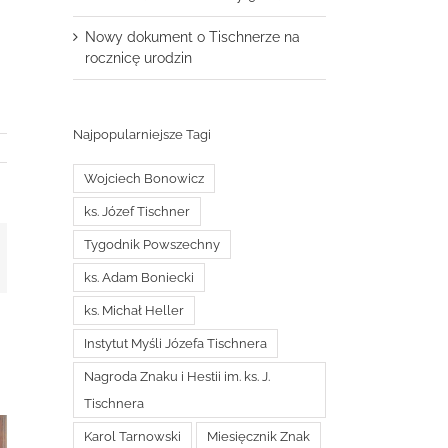
Nowy dokument o Tischnerze na
rocznicę urodzin
Najpopularniejsze Tagi
Wojciech Bonowicz
ks. Józef Tischner
Tygodnik Powszechny
t
mail
ks. Adam Boniecki
ks. Michał Heller
Instytut Myśli Józefa Tischnera
Nagroda Znaku i Hestii im. ks. J.
Tischnera
Karol Tarnowski
Miesięcznik Znak