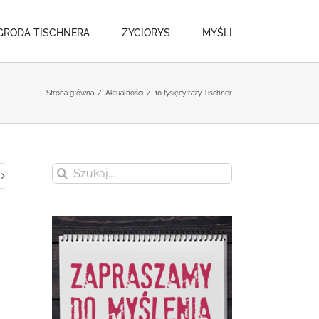
GRODA TISCHNERA
ŻYCIORYS
MYŚLI
Strona główna
/
Aktualności
/
10 tysięcy razy Tischner
Szukaj