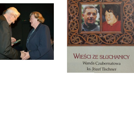
Zmarła Wanda Czubernatowa