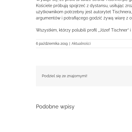
Kościele próbują spojrzeć z dystansu, usiłując zr
użytkownikom potrzebny jest autorytet Tischner
argumentów i potrafiącego godzić żywą wiarę z 
Wszystkim, którzy polubili profil „Józef Tischner” 
6 października 2019
|
Aktualności
Podziel się ze znajomymi!
Podobne wpisy