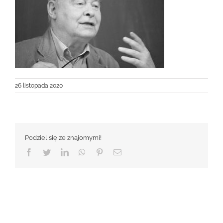
26 listopada 2020
Podziel się ze znajomymi!
Facebook
Twitter
LinkedIn
WhatsApp
Pinterest
Email