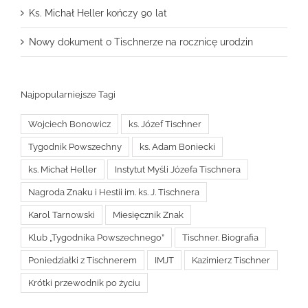
Ks. Michał Heller kończy 90 lat
Nowy dokument o Tischnerze na rocznicę urodzin
Najpopularniejsze Tagi
Wojciech Bonowicz
ks. Józef Tischner
Tygodnik Powszechny
ks. Adam Boniecki
ks. Michał Heller
Instytut Myśli Józefa Tischnera
Nagroda Znaku i Hestii im. ks. J. Tischnera
Karol Tarnowski
Miesięcznik Znak
Klub „Tygodnika Powszechnego”
Tischner. Biografia
Poniedziałki z Tischnerem
IMJT
Kazimierz Tischner
Krótki przewodnik po życiu