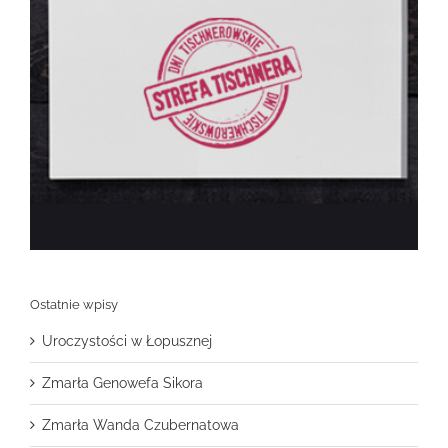
Ostatnie wpisy
Uroczystości w Łopusznej
Zmarła Genowefa Sikora
Zmarła Wanda Czubernatowa