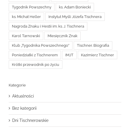
Tygodnik Powszechny
ks. Adam Boniecki
ks. Michał Heller
Instytut Myśli Józefa Tischnera
Nagroda Znaku i Hestii im. ks. J. Tischnera
Karol Tarnowski
Miesięcznik Znak
Klub „Tygodnika Powszechnego”
Tischner. Biografia
Poniedziałki z Tischnerem
IMJT
Kazimierz Tischner
Krótki przewodnik po życiu
Kategorie
Aktualności
Bez kategorii
Dni Tischnerowskie