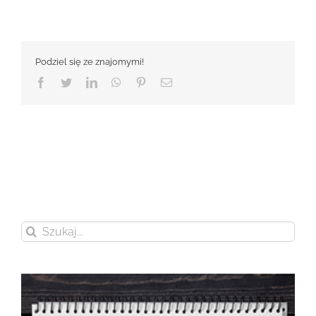
Podziel się ze znajomymi!
Facebook
Twitter
LinkedIn
WhatsApp
Pinterest
Email
Szukaj