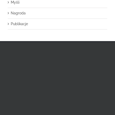
Myśli
Nagroda
Publikacje