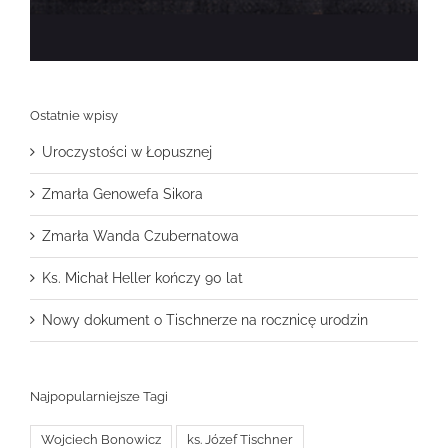
Ostatnie wpisy
Uroczystości w Łopusznej
Zmarła Genowefa Sikora
Zmarła Wanda Czubernatowa
Ks. Michał Heller kończy 90 lat
Nowy dokument o Tischnerze na rocznicę urodzin
Najpopularniejsze Tagi
Wojciech Bonowicz
ks. Józef Tischner