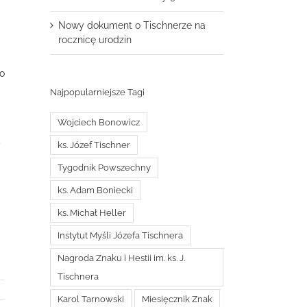
Nowy dokument o Tischnerze na
rocznicę urodzin
go
Najpopularniejsze Tagi
Wojciech Bonowicz
y
ks. Józef Tischner
Tygodnik Powszechny
ks. Adam Boniecki
ks. Michał Heller
Instytut Myśli Józefa Tischnera
Nagroda Znaku i Hestii im. ks. J.
Tischnera
Karol Tarnowski
Miesięcznik Znak