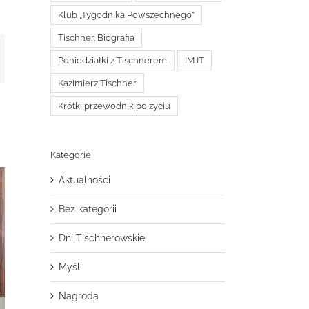
Klub „Tygodnika Powszechnego”
Tischner. Biografia
t
mail
Poniedziałki z Tischnerem
IMJT
Kazimierz Tischner
Krótki przewodnik po życiu
Kategorie
Aktualności
Bez kategorii
Dni Tischnerowskie
Myśli
Nagroda