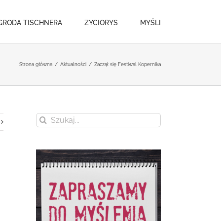
GRODA TISCHNERA
ŻYCIORYS
MYŚLI
Strona główna
/
Aktualności
/
Zaczął się Festiwal Kopernika
Szukaj