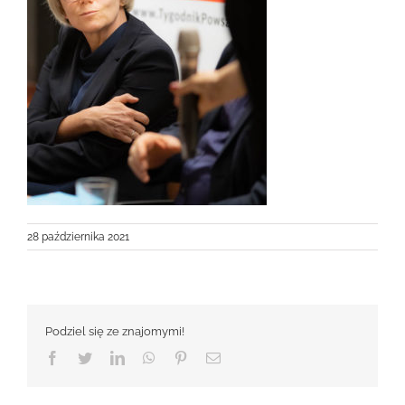
28 października 2021
Podziel się ze znajomymi!
Facebook
Twitter
LinkedIn
WhatsApp
Pinterest
Email