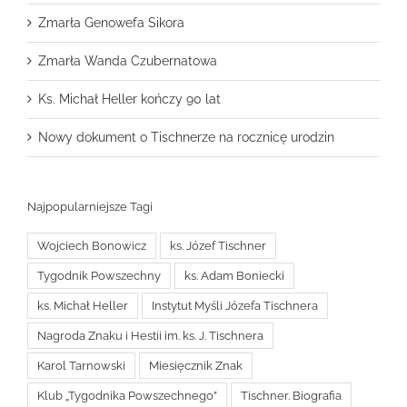
Zmarła Genowefa Sikora
Zmarła Wanda Czubernatowa
Ks. Michał Heller kończy 90 lat
Nowy dokument o Tischnerze na rocznicę urodzin
Najpopularniejsze Tagi
Wojciech Bonowicz
ks. Józef Tischner
Tygodnik Powszechny
ks. Adam Boniecki
ks. Michał Heller
Instytut Myśli Józefa Tischnera
Nagroda Znaku i Hestii im. ks. J. Tischnera
Karol Tarnowski
Miesięcznik Znak
Klub „Tygodnika Powszechnego”
Tischner. Biografia