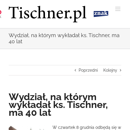
Przejdź
do
zawartości
Wydział, na którym wykładał ks. Tischner, ma
40 lat
Poprzedni
Kolejny
Wydział, na którym
wykładał ks. Tischner,
ma 40 lat
Pokaż
W czwartek 8 grudnia odbędą się w