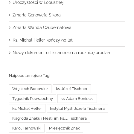
Uroczystości w Łopusznej
Zmarła Genowefa Sikora
Zmarła Wanda Czubernatowa
Ks. Michał Heller kończy 90 lat
Nowy dokument o Tischnerze na rocznicę urodzin
Najpopularniejsze Tagi
Wojciech Bonowicz
ks. Józef Tischner
Tygodnik Powszechny
ks. Adam Boniecki
ks. Michał Heller
Instytut Myśli Józefa Tischnera
Nagroda Znaku i Hestii im. ks. J. Tischnera
Karol Tarnowski
Miesięcznik Znak