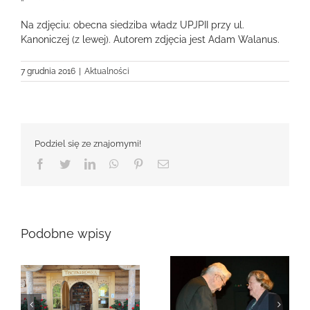
Na zdjęciu: obecna siedziba władz UPJPII przy ul.
Kanoniczej (z lewej). Autorem zdjęcia jest Adam Walanus.
7 grudnia 2016
|
Aktualności
Podziel się ze znajomymi!
Facebook
Twitter
LinkedIn
WhatsApp
Pinterest
Email
Podobne wpisy