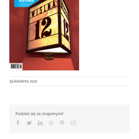
29 kwietnia 2021
Podziel się ze znajomymi!
Facebook
Twitter
LinkedIn
WhatsApp
Pinterest
Email