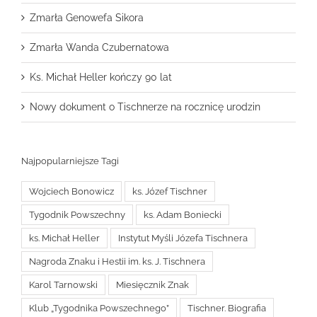
Zmarła Genowefa Sikora
Zmarła Wanda Czubernatowa
Ks. Michał Heller kończy 90 lat
Nowy dokument o Tischnerze na rocznicę urodzin
Najpopularniejsze Tagi
Wojciech Bonowicz
ks. Józef Tischner
Tygodnik Powszechny
ks. Adam Boniecki
ks. Michał Heller
Instytut Myśli Józefa Tischnera
Nagroda Znaku i Hestii im. ks. J. Tischnera
Karol Tarnowski
Miesięcznik Znak
Klub „Tygodnika Powszechnego”
Tischner. Biografia