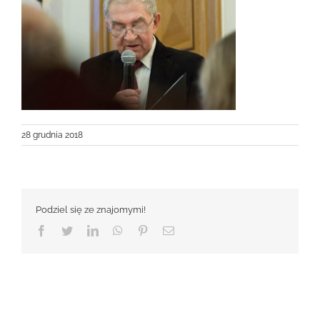
28 grudnia 2018
Podziel się ze znajomymi!
Facebook
Twitter
LinkedIn
WhatsApp
Pinterest
Email