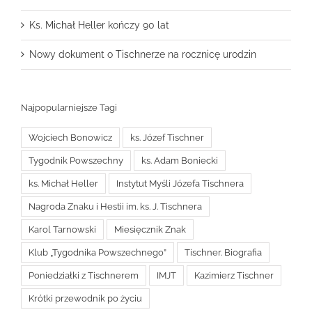
Ks. Michał Heller kończy 90 lat
Nowy dokument o Tischnerze na rocznicę urodzin
Najpopularniejsze Tagi
Wojciech Bonowicz
ks. Józef Tischner
Tygodnik Powszechny
ks. Adam Boniecki
ks. Michał Heller
Instytut Myśli Józefa Tischnera
Nagroda Znaku i Hestii im. ks. J. Tischnera
Karol Tarnowski
Miesięcznik Znak
Klub „Tygodnika Powszechnego”
Tischner. Biografia
Poniedziałki z Tischnerem
IMJT
Kazimierz Tischner
Krótki przewodnik po życiu