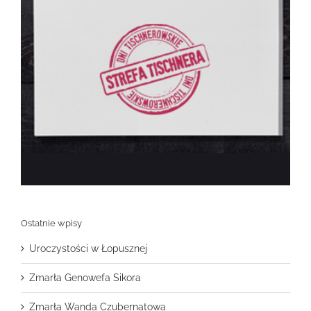
Ostatnie wpisy
Uroczystości w Łopusznej
Zmarła Genowefa Sikora
Zmarła Wanda Czubernatowa