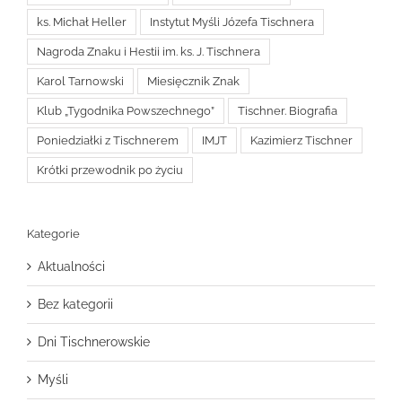
ks. Michał Heller
Instytut Myśli Józefa Tischnera
Nagroda Znaku i Hestii im. ks. J. Tischnera
Karol Tarnowski
Miesięcznik Znak
Klub „Tygodnika Powszechnego”
Tischner. Biografia
Poniedziałki z Tischnerem
IMJT
Kazimierz Tischner
Krótki przewodnik po życiu
Kategorie
Aktualności
Bez kategorii
Dni Tischnerowskie
Myśli