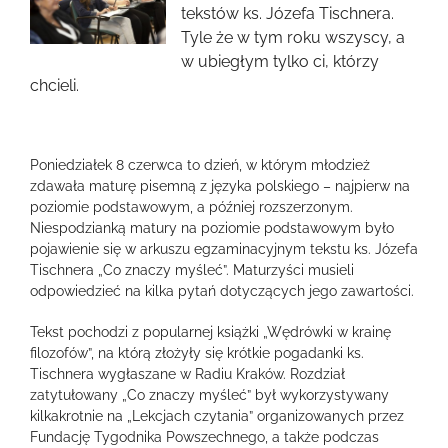
obrazek
tekstów ks. Józefa Tischnera.
Tyle że w tym roku wszyscy, a
w ubiegłym tylko ci, którzy
chcieli.
Poniedziałek 8 czerwca to dzień, w którym młodzież
zdawała maturę pisemną z języka polskiego – najpierw na
poziomie podstawowym, a później rozszerzonym.
Niespodzianką matury na poziomie podstawowym było
pojawienie się w arkuszu egzaminacyjnym tekstu ks. Józefa
Tischnera „Co znaczy myśleć”. Maturzyści musieli
odpowiedzieć na kilka pytań dotyczących jego zawartości.
Tekst pochodzi z popularnej książki „Wędrówki w krainę
filozofów”, na którą złożyły się krótkie pogadanki ks.
Tischnera wygłaszane w Radiu Kraków. Rozdział
zatytułowany „Co znaczy myśleć” był wykorzystywany
kilkakrotnie na „Lekcjach czytania” organizowanych przez
Fundację Tygodnika Powszechnego, a także podczas