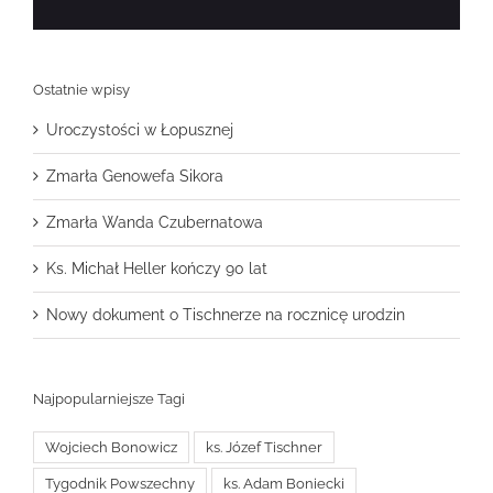
Ostatnie wpisy
Uroczystości w Łopusznej
Zmarła Genowefa Sikora
Zmarła Wanda Czubernatowa
Ks. Michał Heller kończy 90 lat
Nowy dokument o Tischnerze na rocznicę urodzin
Najpopularniejsze Tagi
Wojciech Bonowicz
ks. Józef Tischner
Tygodnik Powszechny
ks. Adam Boniecki