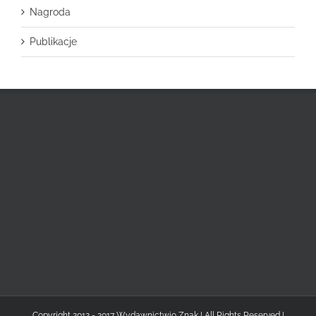
Nagroda
Publikacje
Copyright 2012 - 2017 Wydawnictwio Znak | All Rights Reserved |