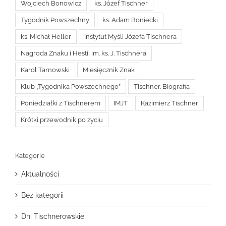
Wojciech Bonowicz
ks. Józef Tischner
Tygodnik Powszechny
ks. Adam Boniecki
ks. Michał Heller
Instytut Myśli Józefa Tischnera
Nagroda Znaku i Hestii im. ks. J. Tischnera
Karol Tarnowski
Miesięcznik Znak
Klub „Tygodnika Powszechnego”
Tischner. Biografia
Poniedziałki z Tischnerem
IMJT
Kazimierz Tischner
Krótki przewodnik po życiu
Kategorie
Aktualności
Bez kategorii
Dni Tischnerowskie