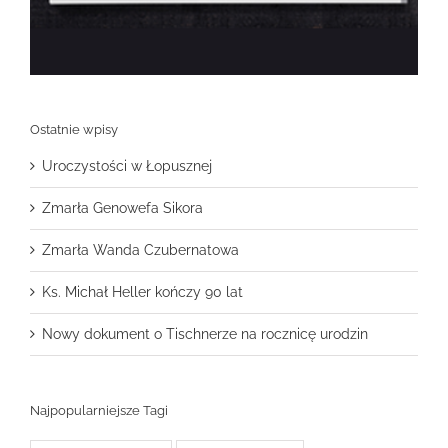
Ostatnie wpisy
Uroczystości w Łopusznej
Zmarła Genowefa Sikora
Zmarła Wanda Czubernatowa
Ks. Michał Heller kończy 90 lat
Nowy dokument o Tischnerze na rocznicę urodzin
Najpopularniejsze Tagi