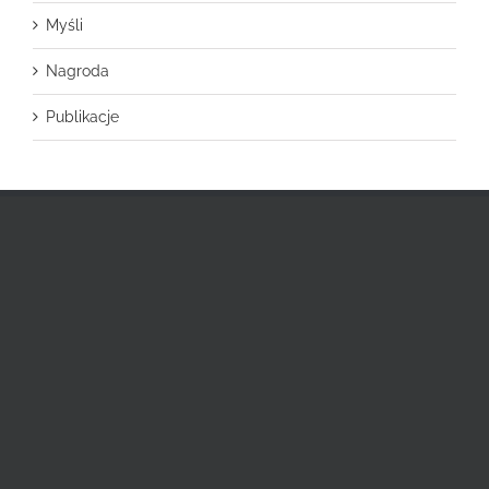
Myśli
Nagroda
Publikacje