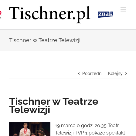
Przejdź
do
zawartości
Tischner w Teatrze Telewizji
Poprzedni
Kolejny
Tischner w Teatrze
Telewizji
Pokaż
19 marca o godz. 20.35 Teatr
większy
Telewizji TVP 1 pokaże spektakl