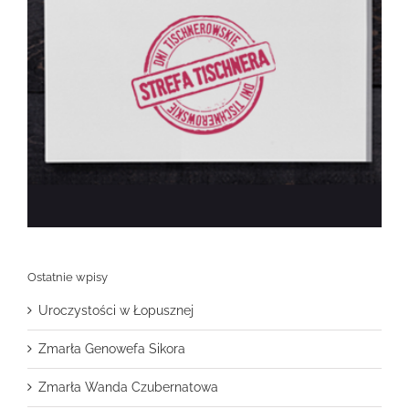
Ostatnie wpisy
Uroczystości w Łopusznej
Zmarła Genowefa Sikora
Zmarła Wanda Czubernatowa