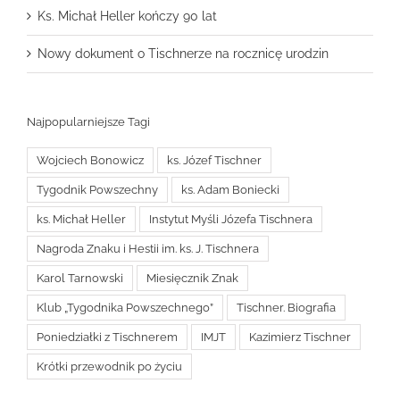
Ks. Michał Heller kończy 90 lat
Nowy dokument o Tischnerze na rocznicę urodzin
Najpopularniejsze Tagi
Wojciech Bonowicz
ks. Józef Tischner
Tygodnik Powszechny
ks. Adam Boniecki
ks. Michał Heller
Instytut Myśli Józefa Tischnera
Nagroda Znaku i Hestii im. ks. J. Tischnera
Karol Tarnowski
Miesięcznik Znak
Klub „Tygodnika Powszechnego”
Tischner. Biografia
Poniedziałki z Tischnerem
IMJT
Kazimierz Tischner
Krótki przewodnik po życiu