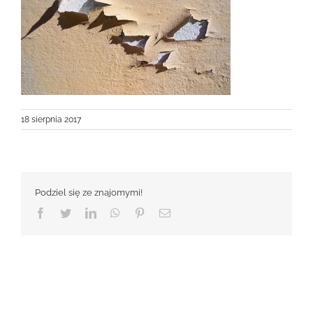
18 sierpnia 2017
Podziel się ze znajomymi!
Facebook
Twitter
LinkedIn
WhatsApp
Pinterest
Email