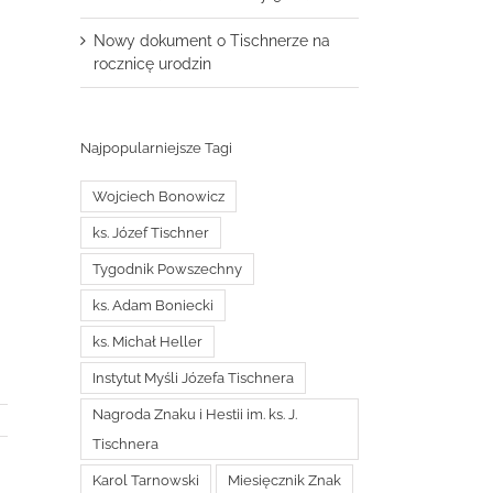
Nowy dokument o Tischnerze na
rocznicę urodzin
Najpopularniejsze Tagi
Wojciech Bonowicz
ks. Józef Tischner
Tygodnik Powszechny
ks. Adam Boniecki
ks. Michał Heller
Instytut Myśli Józefa Tischnera
Nagroda Znaku i Hestii im. ks. J.
Tischnera
Karol Tarnowski
Miesięcznik Znak