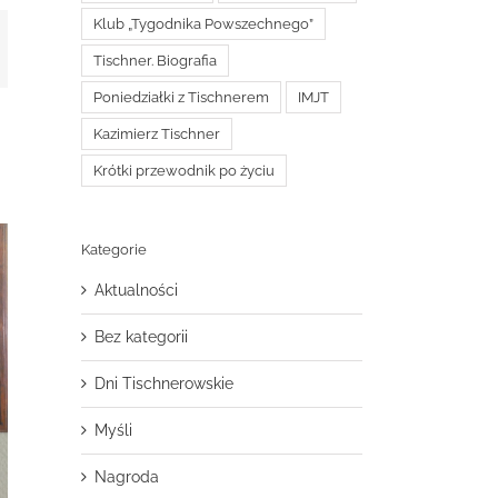
Klub „Tygodnika Powszechnego”
t
mail
Tischner. Biografia
Poniedziałki z Tischnerem
IMJT
Kazimierz Tischner
Krótki przewodnik po życiu
Kategorie
Aktualności
Bez kategorii
Dni Tischnerowskie
Myśli
Nagroda