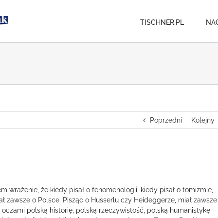
TISCHNER.PL
NA
Poprzedni
Kolejny
em wrażenie, że kiedy pisał o fenomenologii, kiedy pisał o tomizmie,
sał zawsze o Polsce. Pisząc o Husserlu czy Heideggerze, miał zawsze
 oczami polską historię, polską rzeczywistość, polską humanistykę – 