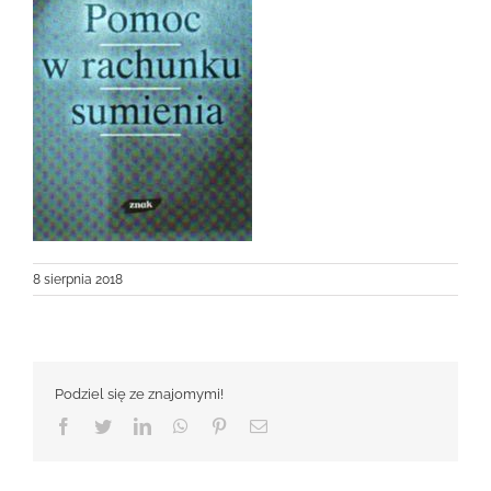
8 sierpnia 2018
Podziel się ze znajomymi!
Facebook
Twitter
LinkedIn
WhatsApp
Pinterest
Email