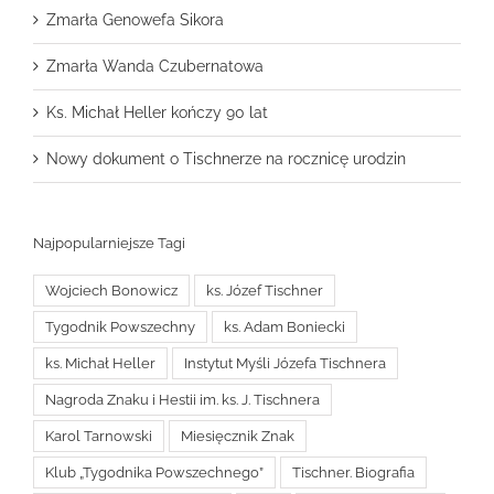
Zmarła Genowefa Sikora
Zmarła Wanda Czubernatowa
Ks. Michał Heller kończy 90 lat
Nowy dokument o Tischnerze na rocznicę urodzin
Najpopularniejsze Tagi
Wojciech Bonowicz
ks. Józef Tischner
Tygodnik Powszechny
ks. Adam Boniecki
ks. Michał Heller
Instytut Myśli Józefa Tischnera
Nagroda Znaku i Hestii im. ks. J. Tischnera
Karol Tarnowski
Miesięcznik Znak
Klub „Tygodnika Powszechnego”
Tischner. Biografia