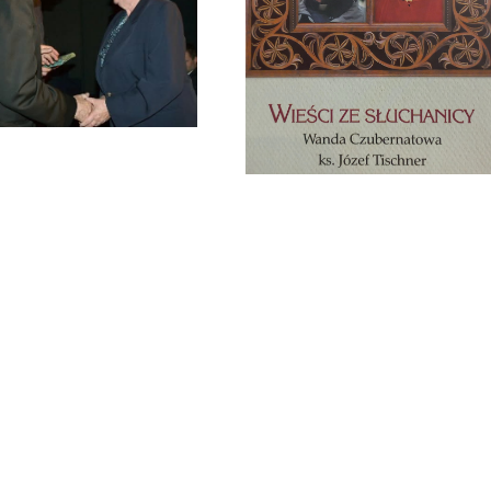
Zmarła Wanda Czubernatowa