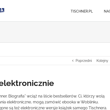
TISCHNER.PL
NA
Poprzedni
Kolejny
 elektronicznie
hner. Biografia” wciąż na liście bestsellerów. Ci, którzy wolą
nia elektroniczne, mogą zamówić ebooka w Woblinku.
ępne są też elektroniczne wersje książek samego Tischnera.