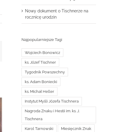
Nowy dokument o Tischnerze na
rocznicę urodzin
Najpopularniejsze Tagi
t
mail
Wojciech Bonowicz
ks. Józef Tischner
Tygodnik Powszechny
ks. Adam Boniecki
ks. Michał Heller
Instytut Myśli Józefa Tischnera
Nagroda Znaku i Hestii im. ks. J.
Tischnera
Karol Tarnowski
Miesięcznik Znak