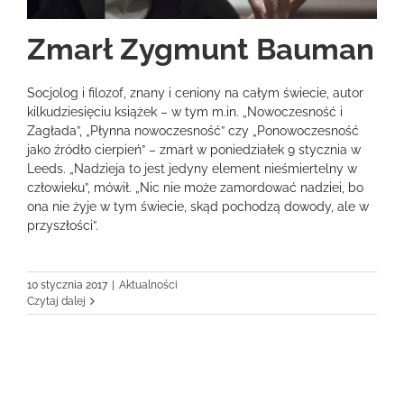
Zmarł Zygmunt Bauman
Socjolog i filozof, znany i ceniony na całym świecie, autor
kilkudziesięciu książek – w tym m.in. „Nowoczesność i
Zagłada”, „Płynna nowoczesność” czy „Ponowoczesność
jako źródło cierpień” – zmarł w poniedziałek 9 stycznia w
Leeds. „Nadzieja to jest jedyny element nieśmiertelny w
człowieku”, mówił. „Nic nie może zamordować nadziei, bo
ona nie żyje w tym świecie, skąd pochodzą dowody, ale w
przyszłości”.
10 stycznia 2017
|
Aktualności
Czytaj dalej