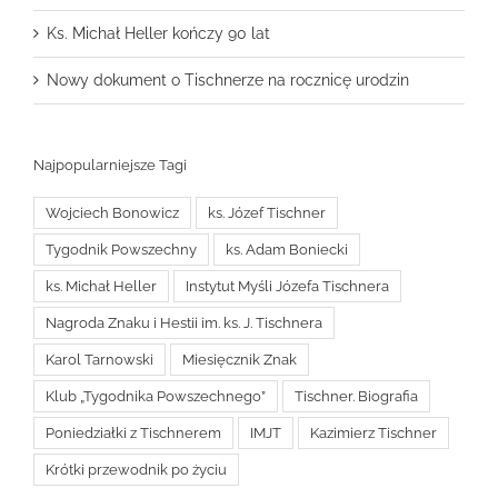
Ks. Michał Heller kończy 90 lat
Nowy dokument o Tischnerze na rocznicę urodzin
Najpopularniejsze Tagi
Wojciech Bonowicz
ks. Józef Tischner
Tygodnik Powszechny
ks. Adam Boniecki
ks. Michał Heller
Instytut Myśli Józefa Tischnera
Nagroda Znaku i Hestii im. ks. J. Tischnera
Karol Tarnowski
Miesięcznik Znak
Klub „Tygodnika Powszechnego”
Tischner. Biografia
Poniedziałki z Tischnerem
IMJT
Kazimierz Tischner
Krótki przewodnik po życiu