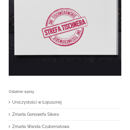
Ostatnie wpisy
Uroczystości w Łopusznej
Zmarła Genowefa Sikora
Zmarła Wanda Czubernatowa