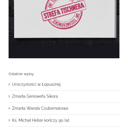
Ostatnie wpisy
Uroczystości w Łopusznej
Zmarła Genowefa Sikora
Zmarła Wanda Czubernatowa
Ks. Michał Heller kończy 90 lat