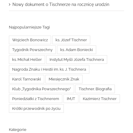
Nowy dokument o Tischnerze na rocznicę urodzin
Najpopularniejsze Tagi
Wojciech Bonowicz
ks. Józef Tischner
Tygodnik Powszechny
ks. Adam Boniecki
ks. Michał Heller
Instytut Myśli Józefa Tischnera
Nagroda Znaku i Hestii im. ks. J. Tischnera
Karol Tarnowski
Miesięcznik Znak
Klub „Tygodnika Powszechnego”
Tischner. Biografia
Poniedziałki z Tischnerem
IMJT
Kazimierz Tischner
Krótki przewodnik po życiu
Kategorie